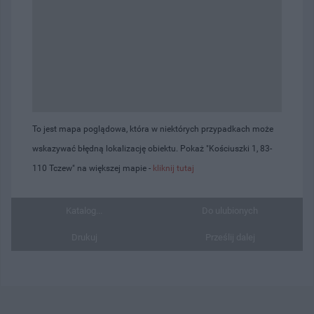
To jest mapa poglądowa, która w niektórych przypadkach może
wskazywać błędną lokalizację obiektu. Pokaż "Kościuszki 1, 83-
110 Tczew" na większej mapie -
kliknij tutaj
Katalog...
Do ulubionych
Drukuj
Prześlij dalej