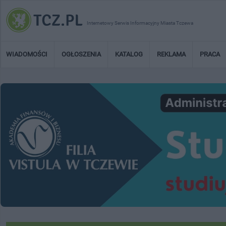
Internetowy Serwis Informacyjny Miasta Tczewa
WIADOMOŚCI
OGŁOSZENIA
KATALOG
REKLAMA
PRACA