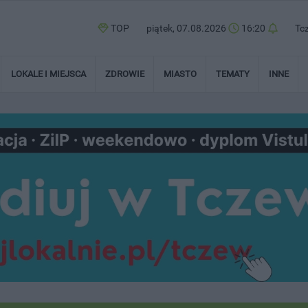
TOP
piątek, 07.08.2026
16:20
Tc
LOKALE I MIEJSCA
ZDROWIE
MIASTO
TEMATY
INNE