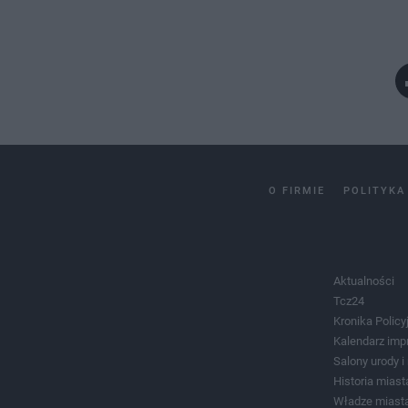
O FIRMIE
POLITYKA
Aktualności
Tcz24
Kronika Policy
Kalendarz imp
Salony urody 
Historia miast
Władze miast