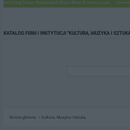
 Gminy Tczew. Na początek Shaun Baker & Jessica Jean
Samochody Go
KATALOG FIRM I INSTYTUCJI "KULTURA, MUZYKA I SZTUKA
Strona główna
Kultura, Muzyka i Sztuka