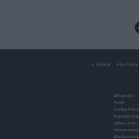
O FIRMIE
POLITYKA
Aktualności
Tcz24
Kronika Policy
Kalendarz imp
Salony urody 
Historia miast
Władze miast