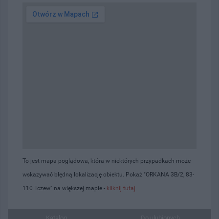
To jest mapa poglądowa, która w niektórych przypadkach może
wskazywać błędną lokalizację obiektu. Pokaż "ORKANA 3B/2, 83-
110 Tczew" na większej mapie -
kliknij tutaj
Katalog...
Do ulubionych