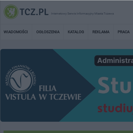
Internetowy Serwis Informacyjny Miasta Tczewa
WIADOMOŚCI
OGŁOSZENIA
KATALOG
REKLAMA
PRACA