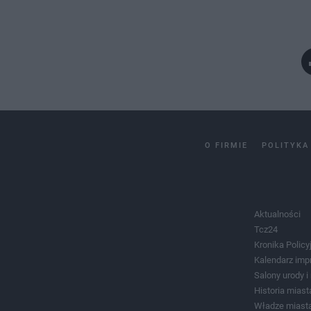
O FIRMIE
POLITYKA
Aktualności
Tcz24
Kronika Policy
Kalendarz imp
Salony urody 
Historia miast
Władze miast