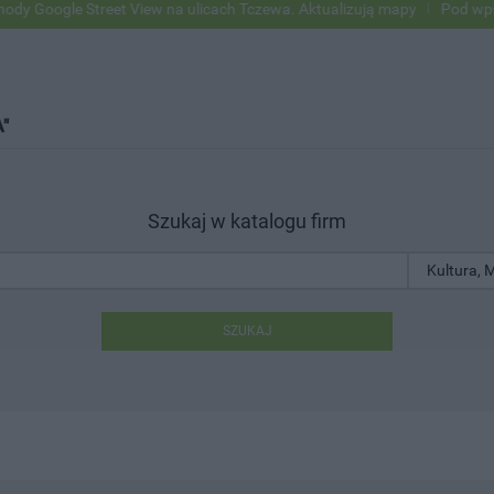
ogle Street View na ulicach Tczewa. Aktualizują mapy
Pod wpływem a
"
Szukaj w katalogu firm
SZUKAJ