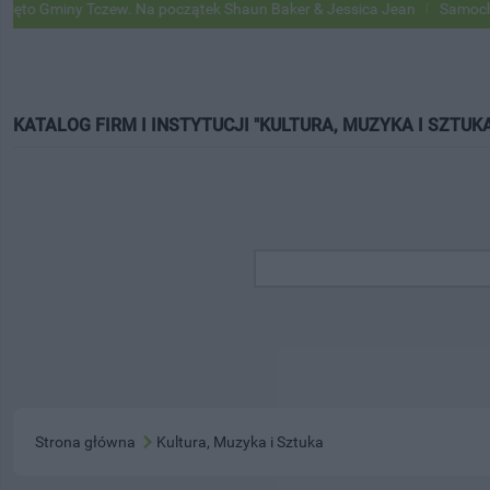
Gminy Tczew. Na początek Shaun Baker & Jessica Jean
Samochody Go
KATALOG FIRM I INSTYTUCJI "KULTURA, MUZYKA I SZTUKA
Strona główna
Kultura, Muzyka i Sztuka