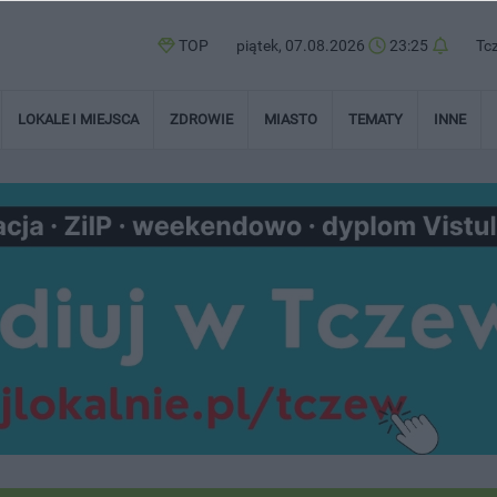
TOP
piątek, 07.08.2026
23:25
Tc
LOKALE I MIEJSCA
ZDROWIE
MIASTO
TEMATY
INNE