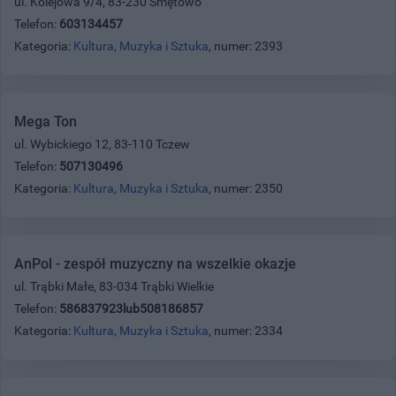
ul. Kolejowa 9/4, 83-230 Smętowo
Telefon:
603134457
Kategoria:
Kultura, Muzyka i Sztuka
, numer: 2393
Mega Ton
ul. Wybickiego 12, 83-110 Tczew
Telefon:
507130496
Kategoria:
Kultura, Muzyka i Sztuka
, numer: 2350
AnPol - zespół muzyczny na wszelkie okazje
ul. Trąbki Małe, 83-034 Trąbki Wielkie
Telefon:
586837923lub508186857
Kategoria:
Kultura, Muzyka i Sztuka
, numer: 2334