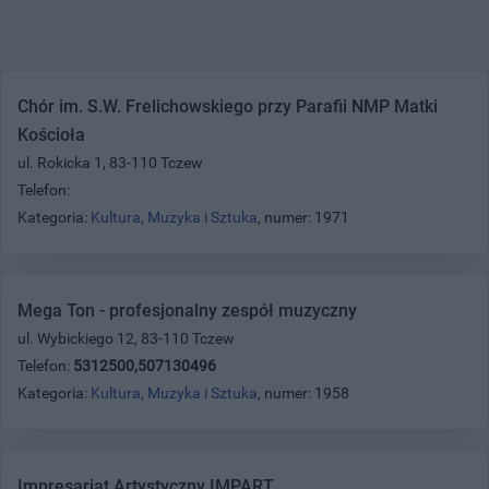
Chór im. S.W. Frelichowskiego przy Parafii NMP Matki
Kościoła
ul. Rokicka 1, 83-110 Tczew
Telefon:
Kategoria:
Kultura, Muzyka i Sztuka
, numer: 1971
Mega Ton - profesjonalny zespół muzyczny
ul. Wybickiego 12, 83-110 Tczew
Telefon:
5312500,507130496
Kategoria:
Kultura, Muzyka i Sztuka
, numer: 1958
Impresariat Artystyczny IMPART