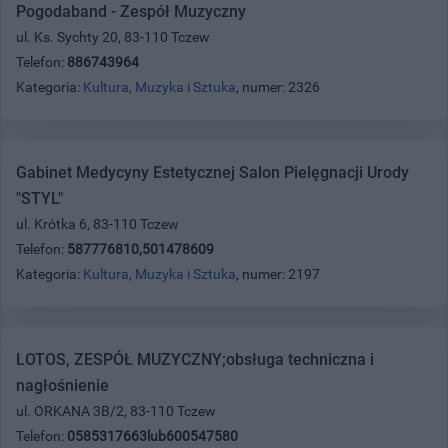
Pogodaband - Zespół Muzyczny
ul. Ks. Sychty 20, 83-110 Tczew
Telefon:
886743964
Kategoria:
Kultura, Muzyka i Sztuka
, numer: 2326
Gabinet Medycyny Estetycznej Salon Pielęgnacji Urody
"STYL"
ul. Krótka 6, 83-110 Tczew
Telefon:
587776810,501478609
Kategoria:
Kultura, Muzyka i Sztuka
, numer: 2197
LOTOS, ZESPÓŁ MUZYCZNY;obsługa techniczna i
nagłośnienie
ul. ORKANA 3B/2, 83-110 Tczew
Telefon:
0585317663lub600547580