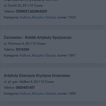
ul. Żwirki 52, 83-110 Tczew
Telefon:
5338037,602804329
Kategoria:
Kultura, Muzyka i Sztuka
, numer: 1923
Żarnowiec - Rokitki Artykuły Spożywcze
ul. Piotrowo 4, 83-110 Tczew
Telefon:
5316336
Kategoria:
Kultura, Muzyka i Sztuka
, numer: 1897
Artykuły Dziecięce Krystyna Grabowiec
ul. pl. gen. Hallera 9, 83-110 Tczew
Telefon:
0503451457
Kategoria:
Kultura, Muzyka i Sztuka
, numer: 1490