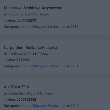
Malarstwo Szyldowe Artystyczne
ul. Podgórna 7, 83-110 Tczew
Telefon:
0604802233
Kategoria:
Kultura, Muzyka i Sztuka
, numer: 1382
Carpe Diem Reklama Plastyka
ul. Piaskowa 3, 83-110 Tczew
Telefon:
7773600
Kategoria:
Kultura, Muzyka i Sztuka
, numer: 1134
A + B MARTIN
ul. Sobieskiego 45, 83-110 Tczew
Telefon:
0609962342
Kategoria:
Kultura, Muzyka i Sztuka
, numer: 1040