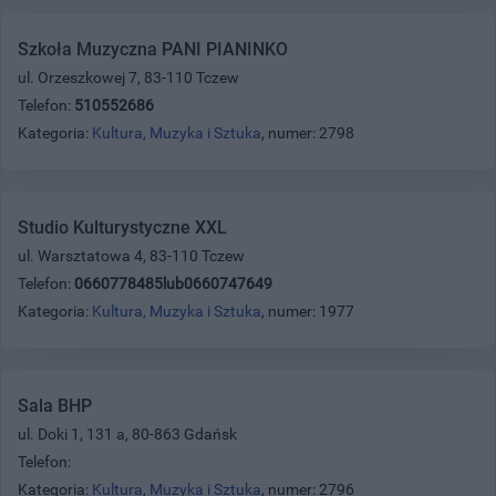
Szkoła Muzyczna PANI PIANINKO
ul. Orzeszkowej 7, 83-110 Tczew
Telefon:
510552686
Kategoria:
Kultura, Muzyka i Sztuka
, numer: 2798
Studio Kulturystyczne XXL
ul. Warsztatowa 4, 83-110 Tczew
Telefon:
0660778485lub0660747649
Kategoria:
Kultura, Muzyka i Sztuka
, numer: 1977
Sala BHP
ul. Doki 1, 131 a, 80-863 Gdańsk
Telefon:
Kategoria:
Kultura, Muzyka i Sztuka
, numer: 2796