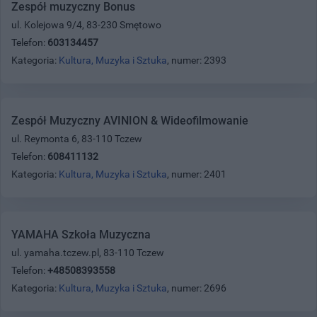
Zespół muzyczny Bonus
ul. Kolejowa 9/4, 83-230 Smętowo
Telefon:
603134457
Kategoria:
Kultura, Muzyka i Sztuka
, numer: 2393
Zespół Muzyczny AVINION & Wideofilmowanie
ul. Reymonta 6, 83-110 Tczew
Telefon:
608411132
Kategoria:
Kultura, Muzyka i Sztuka
, numer: 2401
YAMAHA Szkoła Muzyczna
ul. yamaha.tczew.pl, 83-110 Tczew
Telefon:
+48508393558
Kategoria:
Kultura, Muzyka i Sztuka
, numer: 2696