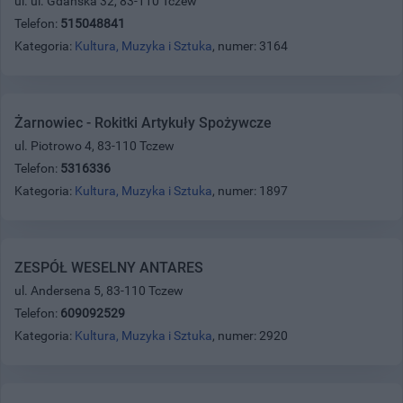
ul. ul. Gdańska 32, 83-110 Tczew
Telefon:
515048841
Kategoria:
Kultura, Muzyka i Sztuka
, numer: 3164
Żarnowiec - Rokitki Artykuły Spożywcze
ul. Piotrowo 4, 83-110 Tczew
Telefon:
5316336
Kategoria:
Kultura, Muzyka i Sztuka
, numer: 1897
ZESPÓŁ WESELNY ANTARES
ul. Andersena 5, 83-110 Tczew
Telefon:
609092529
Kategoria:
Kultura, Muzyka i Sztuka
, numer: 2920