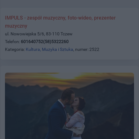
IMPULS - zespół muzyczny, foto-wideo, prezenter
muzyczny
ul. Nowowiejska 5/6, 83-110 Tczew
Telefon:
601640752(58)5322260
Kategoria:
Kultura, Muzyka i Sztuka
, numer: 2522