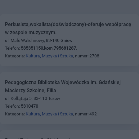
Perkusista,wokalista(doświadczony)-oferuje współpracę
w zespole muzycznym.
ul. Małe Walichnowy, 83-140 Gniew
Telefon:
585351150,kom.795681287.
Kategoria:
Kultura, Muzyka i Sztuka
, numer: 2708
Pedagogiczna Biblioteka Wojewódzka im. Gdańskiej
Macierzy Szkolnej Filia
ul. Kołłątaja 5, 83-110 Tczew
Telefon:
5310470
Kategoria:
Kultura, Muzyka i Sztuka
, numer: 492