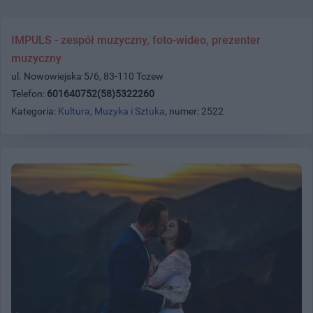
IMPULS - zespół muzyczny, foto-wideo, prezenter
muzyczny
ul. Nowowiejska 5/6, 83-110 Tczew
Telefon:
601640752(58)5322260
Kategoria:
Kultura, Muzyka i Sztuka
, numer: 2522