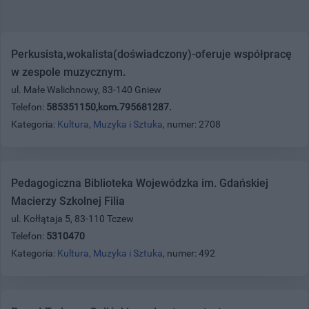
Perkusista,wokalista(doświadczony)-oferuje współpracę
w zespole muzycznym.
ul. Małe Walichnowy, 83-140 Gniew
Telefon:
585351150,kom.795681287.
Kategoria:
Kultura, Muzyka i Sztuka
, numer: 2708
Pedagogiczna Biblioteka Wojewódzka im. Gdańskiej
Macierzy Szkolnej Filia
ul. Kołłątaja 5, 83-110 Tczew
Telefon:
5310470
Kategoria:
Kultura, Muzyka i Sztuka
, numer: 492