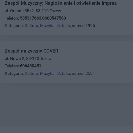
Zespół Muzyczny; Nagłośnienie i oświetlenie imprez
ul. Orkana 3B/2, 83-110 Tczew
Telefon:
585317663,0600547580
Kategoria:
Kultura, Muzyka i Sztuka
, numer: 1995
Zespół muzyczny COVER
ul. Nowa 2, 83-110 Tczew
Telefon:
606480451
Kategoria:
Kultura, Muzyka i Sztuka
, numer: 2501