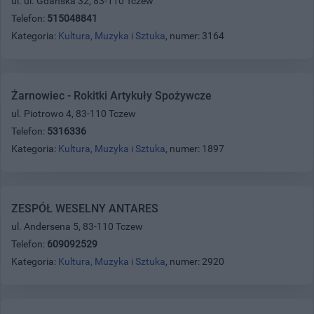
ul. ul. Gdańska 32, 83-110 Tczew
Telefon:
515048841
Kategoria:
Kultura, Muzyka i Sztuka
, numer: 3164
Żarnowiec - Rokitki Artykuły Spożywcze
ul. Piotrowo 4, 83-110 Tczew
Telefon:
5316336
Kategoria:
Kultura, Muzyka i Sztuka
, numer: 1897
ZESPÓŁ WESELNY ANTARES
ul. Andersena 5, 83-110 Tczew
Telefon:
609092529
Kategoria:
Kultura, Muzyka i Sztuka
, numer: 2920