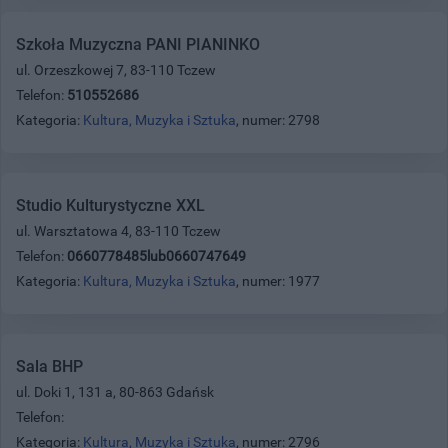
Szkoła Muzyczna PANI PIANINKO
ul. Orzeszkowej 7, 83-110 Tczew
Telefon:
510552686
Kategoria:
Kultura, Muzyka i Sztuka
, numer: 2798
Studio Kulturystyczne XXL
ul. Warsztatowa 4, 83-110 Tczew
Telefon:
0660778485lub0660747649
Kategoria:
Kultura, Muzyka i Sztuka
, numer: 1977
Sala BHP
ul. Doki 1, 131 a, 80-863 Gdańsk
Telefon:
Kategoria:
Kultura, Muzyka i Sztuka
, numer: 2796