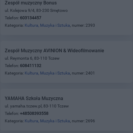
Zespół muzyczny Bonus
ul. Kolejowa 9/4, 83-230 Smętowo
Telefon:
603134457
Kategoria:
Kultura, Muzyka i Sztuka
, numer: 2393
Zespół Muzyczny AVINION & Wideofilmowanie
ul. Reymonta 6, 83-110 Tczew
Telefon:
608411132
Kategoria:
Kultura, Muzyka i Sztuka
, numer: 2401
YAMAHA Szkoła Muzyczna
ul. yamaha.tczew.pl, 83-110 Tczew
Telefon:
+48508393558
Kategoria:
Kultura, Muzyka i Sztuka
, numer: 2696