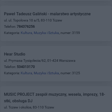
Paweł Tadeusz Galiński - malarstwo artystyczne
ul. ul. Topolowa 10 a/5, 83-110 Tczew
Telefon:
784376256
Kategoria:
Kultura, Muzyka i Sztuka
, numer: 3159
Hear Studio
ul. Prymasa Tysiąclecia/62, 01-424 Warszawa
Telefon:
534013170
Kategoria:
Kultura, Muzyka i Sztuka
, numer: 3125
MUSIC PROJECT zespół muzyczny, wesela, imprezy, 18-
stki, obsługa DJ
ul. Tczew i okolice, 83-110 Tczew