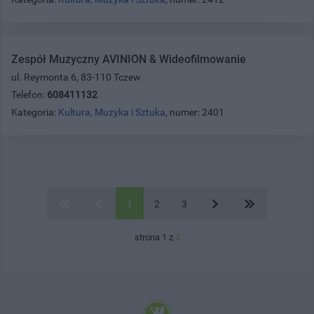
Zespół Muzyczny AVINION & Wideofilmowanie
ul. Reymonta 6, 83-110 Tczew
Telefon:
608411132
Kategoria:
Kultura, Muzyka i Sztuka
, numer: 2401
1
2
3
strona 1 z
3