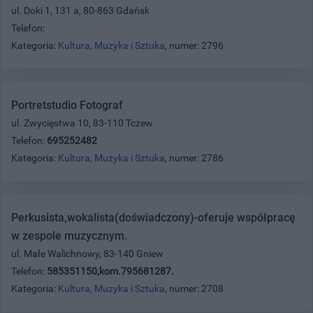
ul. Doki 1, 131 a, 80-863 Gdańsk
Telefon:
Kategoria:
Kultura, Muzyka i Sztuka
, numer: 2796
Portretstudio Fotograf
ul. Zwycięstwa 10, 83-110 Tczew
Telefon:
695252482
Kategoria:
Kultura, Muzyka i Sztuka
, numer: 2786
Perkusista,wokalista(doświadczony)-oferuje współpracę
w zespole muzycznym.
ul. Małe Walichnowy, 83-140 Gniew
Telefon:
585351150,kom.795681287.
Kategoria:
Kultura, Muzyka i Sztuka
, numer: 2708