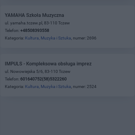
YAMAHA Szkoła Muzyczna
ul. yamaha.tczew.pl, 83-110 Tczew
Telefon:
+48508393558
Kategoria:
Kultura, Muzyka i Sztuka
, numer: 2696
IMPULS - Kompleksowa obsługa imprez
ul. Nowowiejska 5/6, 83-110 Tczew
Telefon:
601640752(58)5322260
Kategoria:
Kultura, Muzyka i Sztuka
, numer: 2524