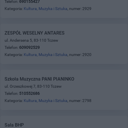
Telefon:
690155427
Kategoria:
Kultura, Muzyka i Sztuka
, numer: 2929
ZESPÓŁ WESELNY ANTARES
ul. Andersena 5, 83-110 Tczew
Telefon:
609092529
Kategoria:
Kultura, Muzyka i Sztuka
, numer: 2920
Szkoła Muzyczna PANI PIANINKO
ul. Orzeszkowej 7, 83-110 Tczew
Telefon:
510552686
Kategoria:
Kultura, Muzyka i Sztuka
, numer: 2798
Sala BHP