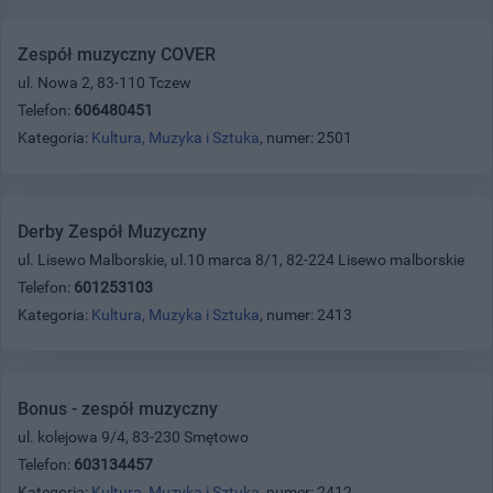
Zespół muzyczny COVER
ul. Nowa 2, 83-110 Tczew
Telefon:
606480451
Kategoria:
Kultura, Muzyka i Sztuka
, numer: 2501
Derby Zespół Muzyczny
ul. Lisewo Malborskie, ul.10 marca 8/1, 82-224 Lisewo malborskie
Telefon:
601253103
Kategoria:
Kultura, Muzyka i Sztuka
, numer: 2413
Bonus - zespół muzyczny
ul. kolejowa 9/4, 83-230 Smętowo
Telefon:
603134457
Kategoria:
Kultura, Muzyka i Sztuka
, numer: 2412