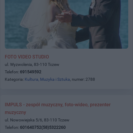
FOTO VIDEO STUDIO
ul. Wyzwolenia, 83-110 Tczew
Telefon:
691549592
Kategoria:
Kultura, Muzyka i Sztuka
, numer: 2788
IMPULS - zespół muzyczny, foto-wideo, prezenter
muzyczny
ul. Nowowiejska 5/6, 83-110 Tczew
Telefon:
601640752(58)5322260