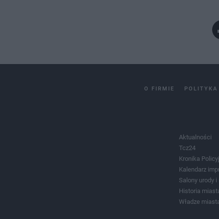
O FIRMIE
POLITYKA
Aktualności
Tcz24
Kronika Policy
Kalendarz imp
Salony urody 
Historia miast
Władze miast