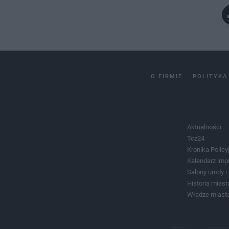
O FIRMIE
POLITYKA
Aktualności
Tcz24
Kronika Policy
Kalendarz imp
Salony urody 
Historia miast
Władze miast