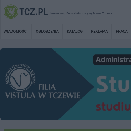
Internetowy Serwis Informacyjny Miasta Tczewa
WIADOMOŚCI
OGŁOSZENIA
KATALOG
REKLAMA
PRACA