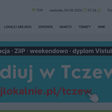
TOP
niedziela, 09.08.2026
07:26
Tc
LOKALE I MIEJSCA
ZDROWIE
MIASTO
TEMATY
INNE