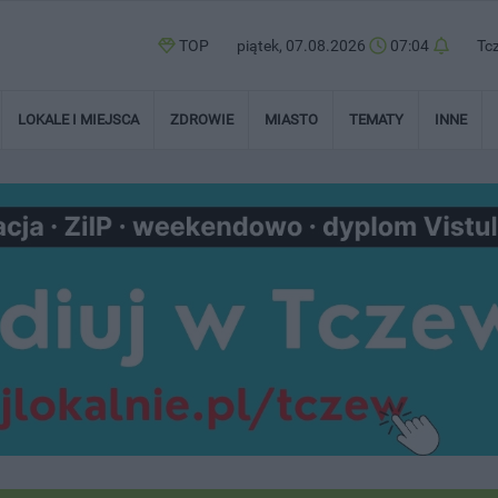
TOP
piątek, 07.08.2026
07:04
Tc
LOKALE I MIEJSCA
ZDROWIE
MIASTO
TEMATY
INNE