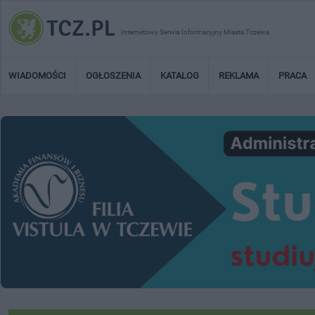
Internetowy Serwis Informacyjny Miasta Tczewa
WIADOMOŚCI
OGŁOSZENIA
KATALOG
REKLAMA
PRACA