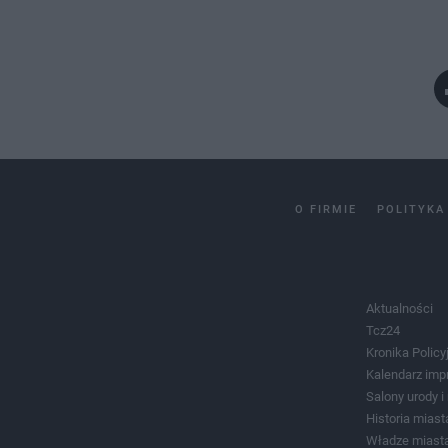
O FIRMIE
POLITYKA
Aktualności
Tcz24
Kronika Policy
Kalendarz imp
Salony urody 
Historia miast
Władze miast