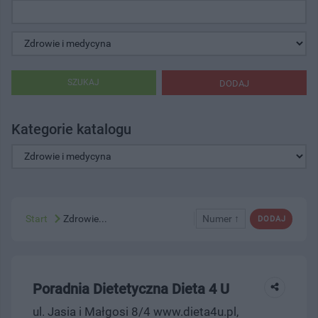
SZUKAJ
DODAJ
Kategorie katalogu
Start
Zdrowie...
Numer ↑
DODAJ
Poradnia Dietetyczna Dieta 4 U
ul. Jasia i Małgosi 8/4 www.dieta4u.pl,