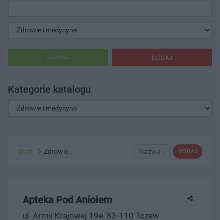
SZUKAJ
DODAJ
Kategorie katalogu
Start
Zdrowie...
Nazwa ↓
DODAJ
Apteka Pod Aniołem
ul. Armii Krajowej 19e, 83-110 Tczew