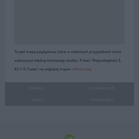
To jest mapa poglądowa, która w niektórych przypadkach może
wskazywać błędną lokalizację obiektu. Pokaż "Niepodległości 3,
83-110 Tczew" na większej mapie -
kliknij tutaj
Katalog...
Do ulubionych
Drukuj
Prześlij dalej