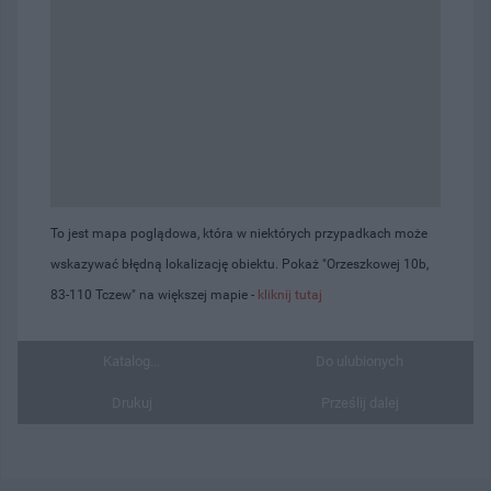
To jest mapa poglądowa, która w niektórych przypadkach może
wskazywać błędną lokalizację obiektu. Pokaż "Orzeszkowej 10b,
83-110 Tczew" na większej mapie -
kliknij tutaj
Katalog...
Do ulubionych
Drukuj
Prześlij dalej