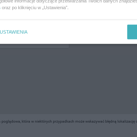
gółowe informacje dotyczące przetwarzania Twoich danych znajdzi
s
oraz po kliknięciu w „Ustawienia”.
ŻONA LOKALIZACJA NA MAPIE
USTAWIENIA
a poglądowa, która w niektórych przypadkach może wskazywać błędną lokalizację o