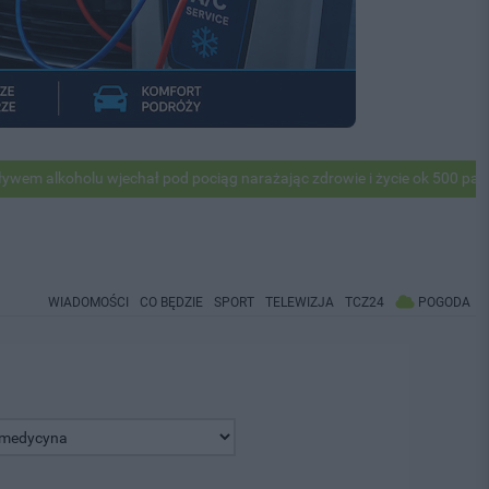
lkoholu wjechał pod pociąg narażając zdrowie i życie ok 500 pasażeró
WIADOMOŚCI
CO BĘDZIE
SPORT
TELEWIZJA
TCZ24
POGODA