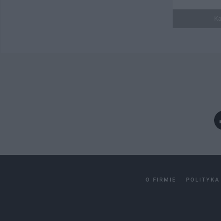
Ka
O FIRMIE
POLITYKA