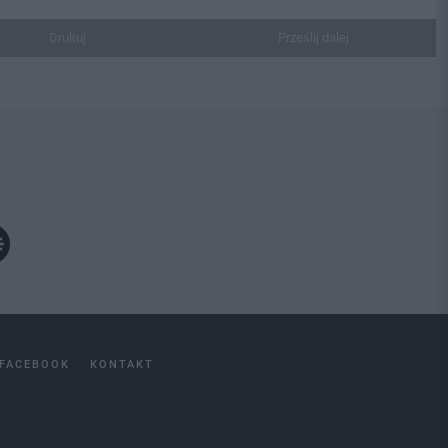
Drukuj
Prześlij dalej
FACEBOOK
KONTAKT