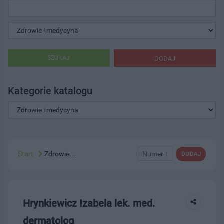
SZUKAJ
DODAJ
Kategorie katalogu
Start
Zdrowie...
Numer ↑
DODAJ
Hrynkiewicz Izabela lek. med.
dermatolog