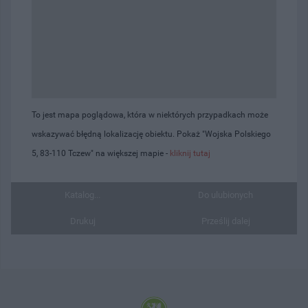
To jest mapa poglądowa, która w niektórych przypadkach może
wskazywać błędną lokalizację obiektu. Pokaż "Wojska Polskiego
5, 83-110 Tczew" na większej mapie -
kliknij tutaj
Katalog...
Do ulubionych
Drukuj
Prześlij dalej