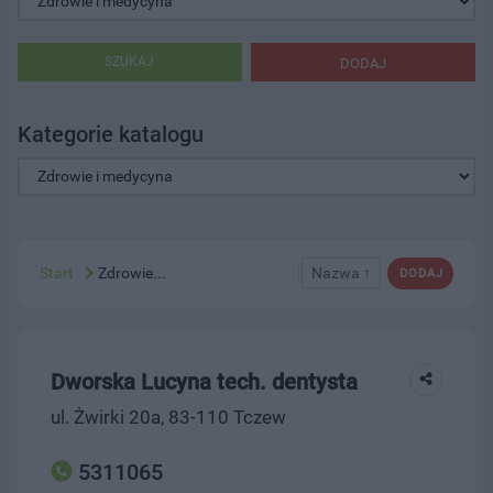
SZUKAJ
DODAJ
Kategorie katalogu
Start
Zdrowie...
Nazwa ↑
DODAJ
Dworska Lucyna tech. dentysta
ul. Żwirki 20a, 83-110 Tczew
5311065