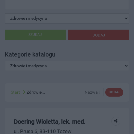
SZUKAJ
DODAJ
Kategorie katalogu
Start
Zdrowie...
Nazwa ↓
DODAJ
Doering Wioletta, lek. med.
ul. Prusa 6, 83-110 Tczew