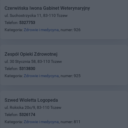
Czerwińska Iwona Gabinet Weterynaryjny
ul. Suchostrzycka 11, 83-110 Tczew
Telefon:
5327753
Kategoria:
Zdrowie i medycyna
, numer: 926
Zespół Opieki Zdrowotnej
ul. 30 Stycznia 58, 83-110 Tczew
Telefon:
5313830
Kategoria:
Zdrowie i medycyna
, numer: 925
Szwed Wioletta Logopeda
ul. Rokicka 20c/9, 83-110 Tczew
Telefon:
5326174
Kategoria:
Zdrowie i medycyna
, numer: 811