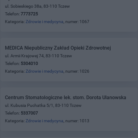
ul. Sobieskiego 38a, 83-110 Tczew
Telefon:
7773725
Kategoria:
Zdrowie i medycyna
, numer: 1067
MEDICA Niepubliczny Zakład Opieki Zdrowotnej
ul. Armii Krajowej 74, 83-110 Tczew
Telefon:
5304010
Kategoria:
Zdrowie i medycyna
, numer: 1026
Centrum Stomatologiczne lek. stom. Dorota Ulanowska
ul. Kubusia Puchatka 5/1, 83-110 Tczew
Telefon:
5337007
Kategoria:
Zdrowie i medycyna
, numer: 1013