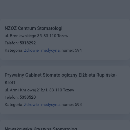
NZOZ Centrum Stomatologii
ul. Broniewskiego 35, 83-110 Tczew
Telefon:
5318292
Kategoria:
Zdrowie i medycyna
, numer: 594
Prywatny Gabinet Stomatologiczny Elżbieta Rupińska-
Kreft
ul. Armii Krajowej 21b/1, 83-110 Tczew
Telefon:
5338520
Kategoria:
Zdrowie i medycyna
, numer: 593
Nowakowska Krystyna Stomatolog