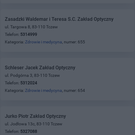
Zasadzki Waldemar i Teresa S.C. Zakład Optyczny
ul. Targowa 8, 83-110 Tczew
Telefon:
5314999
Kategoria:
Zdrowie i medycyna
, numer: 655
Schleser Jacek Zakład Optyczny
ul. Podgórna 3, 83-110 Tczew
Telefon:
5312024
Kategoria:
Zdrowie i medycyna
, numer: 654
Jurko Piotr Zakład Optyczny
ul. Jodłowa 13c, 83-110 Tczew
Telefon:
5327088