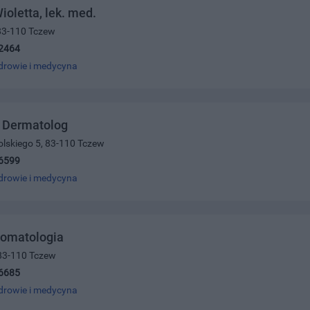
ioletta, lek. med.
 83-110 Tczew
2464
drowie i medycyna
 Dermatolog
olskiego 5, 83-110 Tczew
6599
drowie i medycyna
omatologia
 83-110 Tczew
6685
drowie i medycyna