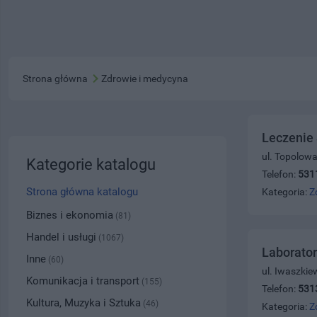
Strona główna
Zdrowie i medycyna
Leczenie
ul. Topolow
Kategorie katalogu
Telefon:
531
Strona główna katalogu
Kategoria:
Z
Biznes i ekonomia
(81)
Handel i usługi
(1067)
Laborator
Inne
(60)
ul. Iwaszkie
Komunikacja i transport
(155)
Telefon:
531
Kultura, Muzyka i Sztuka
(46)
Kategoria:
Z