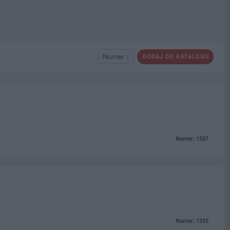
Numer ↓
DODAJ DO KATALOGU
Numer: 1357
Numer: 1355