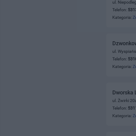
ul. Niepodle
Telefon:
531
Kategoria:
Z
Dzwonkow
ul. Wyspiań
Telefon:
531
Kategoria:
Z
Dworska L
ul. Żwirki 2
Telefon:
531
Kategoria:
Z