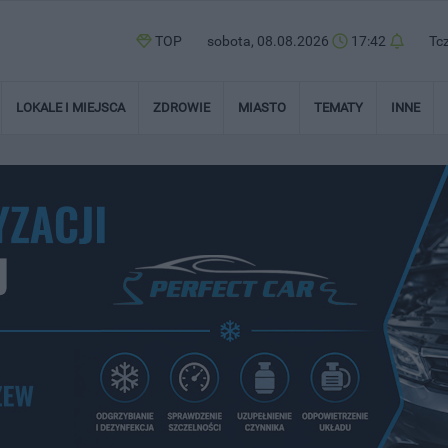
TOP
sobota, 08.08.2026
17:42
Tc
LOKALE I MIEJSCA
ZDROWIE
MIASTO
TEMATY
INNE