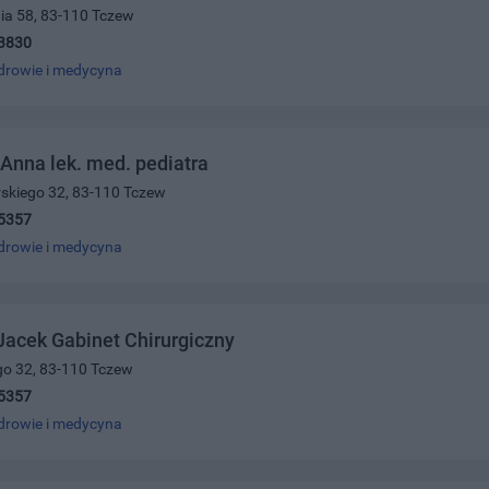
nia 58, 83-110 Tczew
3830
drowie i medycyna
 Anna lek. med. pediatra
orskiego 32, 83-110 Tczew
5357
drowie i medycyna
 Jacek Gabinet Chirurgiczny
ego 32, 83-110 Tczew
5357
drowie i medycyna