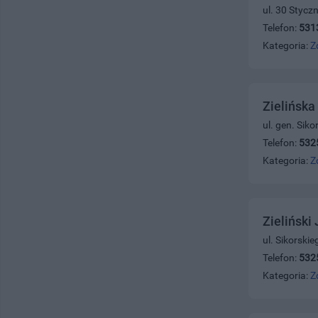
ul. 30 Stycz
Telefon:
531
Kategoria:
Z
Zielińska
ul. gen. Sik
Telefon:
532
Kategoria:
Z
Zieliński
ul. Sikorski
Telefon:
532
Kategoria:
Z