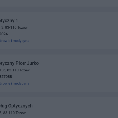
tyczny 1
 3, 83-110 Tczew
2024
drowie i medycyna
tyczny Piotr Jurko
 13c, 83-110 Tczew
327088
drowie i medycyna
sług Optycznych
8, 83-110 Tczew