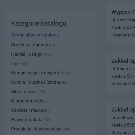
Wypych-P
ul. Armii Kr
Kategorie katalogu
Telefon:
531
Strona główna katalogu
Kategoria:
Z
Biznes i ekonomia
(81)
Handel i usługi
(1067)
Zakład O
Inne
(60)
ul. Konarski
Komunikacja i transport
(155)
Telefon:
531
Kultura, Muzyka i Sztuka
(46)
Kategoria:
Z
Moda i uroda
(93)
Nieruchomości
(23)
Zakład O
Oświata i nauka
(97)
ul. Jodłowa
Prawo i podatki
(62)
Telefon:
532
Produkcja i budownictwo
(205)
Kategoria:
Z