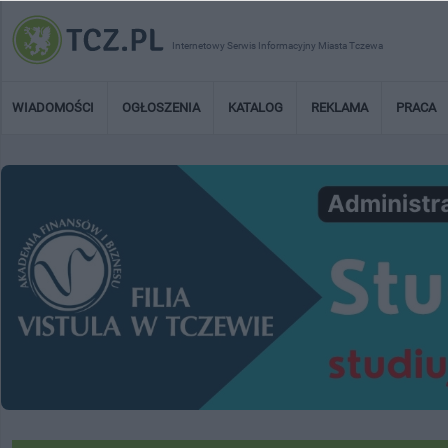
Internetowy Serwis Informacyjny Miasta Tczewa
WIADOMOŚCI
OGŁOSZENIA
KATALOG
REKLAMA
PRACA