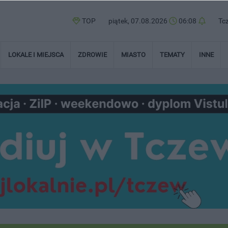
TOP
piątek, 07.08.2026
06:08
Tc
LOKALE I MIEJSCA
ZDROWIE
MIASTO
TEMATY
INNE