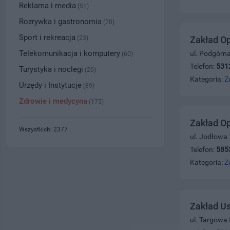
Reklama i media
(51)
Rozrywka i gastronomia
(70)
Sport i rekreacja
(23)
Zakład Op
Telekomunikacja i komputery
ul. Podgórna
(60)
Telefon:
531
Turystyka i noclegi
(20)
Kategoria:
Z
Urzędy i Instytucje
(89)
Zdrowie i medycyna
(175)
Zakład Op
Wszystkich: 2377
ul. Jodłowa
Telefon:
585
Kategoria:
Z
Zakład U
ul. Targowa 