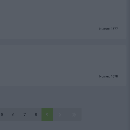
Numer: 1877
Numer: 1878
5
6
7
8
9