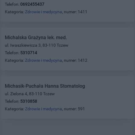
Telefon:
0692455437
Kategoria:
Zdrowie i medycyna
, numer: 1411
Michalska Grażyna lek. med.
ul. Iwaszkiewicza 3, 83-110 Tczew
Telefon:
5310714
Kategoria:
Zdrowie i medycyna
, numer: 1412
Michasik-Puchała Hanna Stomatolog
ul. Zielona 4, 83-110 Tczew
Telefon:
5310858
Kategoria:
Zdrowie i medycyna
, numer: 591