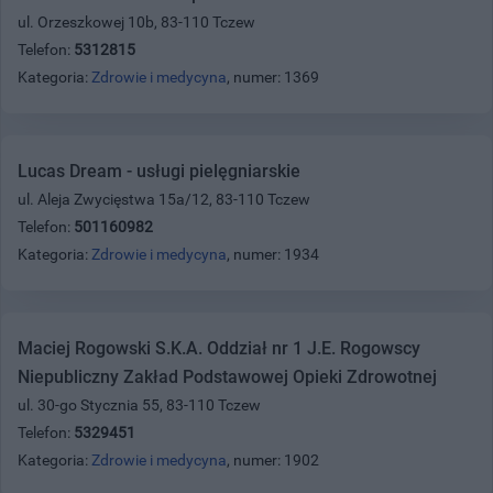
ul. Orzeszkowej 10b, 83-110 Tczew
Telefon:
5312815
Kategoria:
Zdrowie i medycyna
, numer: 1369
Lucas Dream - usługi pielęgniarskie
ul. Aleja Zwycięstwa 15a/12, 83-110 Tczew
Telefon:
501160982
Kategoria:
Zdrowie i medycyna
, numer: 1934
Maciej Rogowski S.K.A. Oddział nr 1 J.E. Rogowscy
Niepubliczny Zakład Podstawowej Opieki Zdrowotnej
ul. 30-go Stycznia 55, 83-110 Tczew
Telefon:
5329451
Kategoria:
Zdrowie i medycyna
, numer: 1902