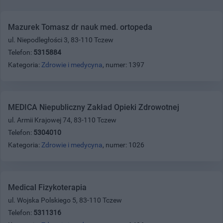
Mazurek Tomasz dr nauk med. ortopeda
ul. Niepodległości 3, 83-110 Tczew
Telefon:
5315884
Kategoria:
Zdrowie i medycyna
, numer: 1397
MEDICA Niepubliczny Zakład Opieki Zdrowotnej
ul. Armii Krajowej 74, 83-110 Tczew
Telefon:
5304010
Kategoria:
Zdrowie i medycyna
, numer: 1026
Medical Fizykoterapia
ul. Wojska Polskiego 5, 83-110 Tczew
Telefon:
5311316