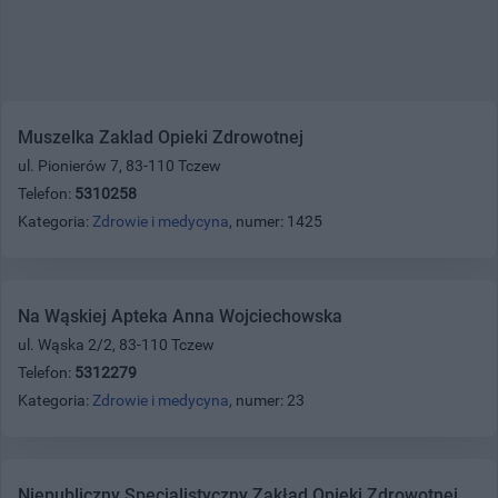
Muszelka Zaklad Opieki Zdrowotnej
ul. Pionierów 7, 83-110 Tczew
Telefon:
5310258
Kategoria:
Zdrowie i medycyna
, numer: 1425
Na Wąskiej Apteka Anna Wojciechowska
ul. Wąska 2/2, 83-110 Tczew
Telefon:
5312279
Kategoria:
Zdrowie i medycyna
, numer: 23
Niepubliczny Specjalistyczny Zakład Opieki Zdrowotnej