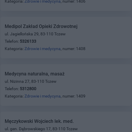
Kategoria:
Zdrowie i medycyna
, numer: 1406
Medipol Zakład Opieki Zdrowotnej
ul. Jagiellońska 29, 83-110 Tczew
Telefon:
5326133
Kategoria:
Zdrowie i medycyna
, numer: 1408
Medycyna naturalna, masaż
ul. Nizinna 27, 83-110 Tczew
Telefon:
5312800
Kategoria:
Zdrowie i medycyna
, numer: 1409
Męczykowski Wojciech lek. med.
ul. gen. Dąbrowskiego 17, 83-110 Tczew