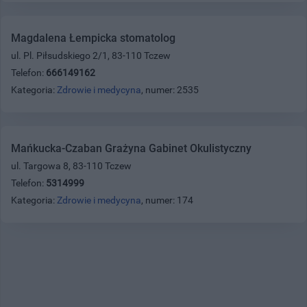
Magdalena Łempicka stomatolog
ul. Pl. Piłsudskiego 2/1, 83-110 Tczew
Telefon:
666149162
Kategoria:
Zdrowie i medycyna
, numer: 2535
Mańkucka-Czaban Grażyna Gabinet Okulistyczny
ul. Targowa 8, 83-110 Tczew
Telefon:
5314999
Kategoria:
Zdrowie i medycyna
, numer: 174