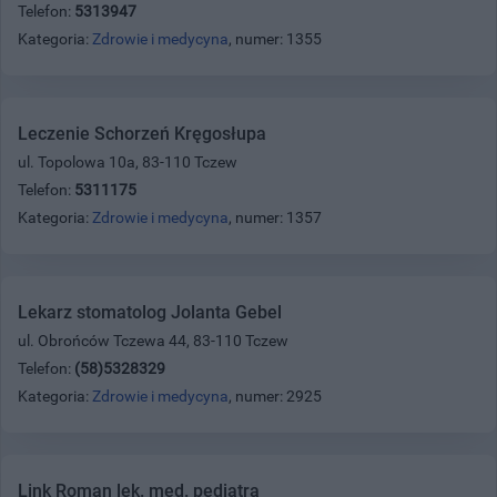
Telefon:
5313947
Kategoria:
Zdrowie i medycyna
, numer: 1355
Leczenie Schorzeń Kręgosłupa
ul. Topolowa 10a, 83-110 Tczew
Telefon:
5311175
Kategoria:
Zdrowie i medycyna
, numer: 1357
Lekarz stomatolog Jolanta Gebel
ul. Obrońców Tczewa 44, 83-110 Tczew
Telefon:
(58)5328329
Kategoria:
Zdrowie i medycyna
, numer: 2925
Link Roman lek. med. pediatra