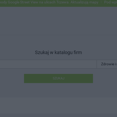
e Street View na ulicach Tczewa. Aktualizują mapy
Pod wpływem alk
Szukaj w katalogu firm
SZUKAJ