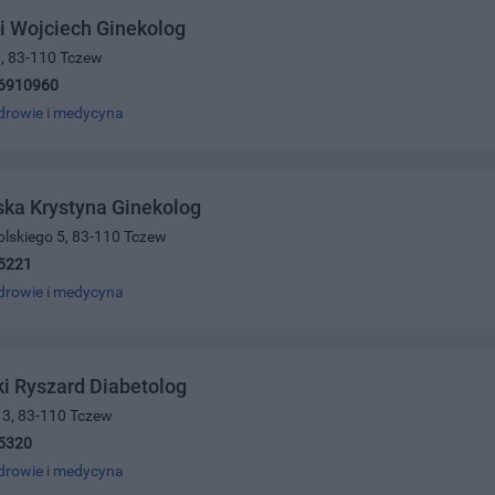
i Wojciech Ginekolog
0, 83-110 Tczew
6910960
drowie i medycyna
ka Krystyna Ginekolog
olskiego 5, 83-110 Tczew
5221
drowie i medycyna
i Ryszard Diabetolog
 3, 83-110 Tczew
5320
drowie i medycyna