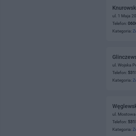
Knurowsk
ul. 1 Maja 2
Telefon:
060
Kategoria:
Z
Glinczews
ul. Wojska P
Telefon:
531
Kategoria:
Z
Węglewsk
ul. Mostowa
Telefon:
531
Kategoria:
Z