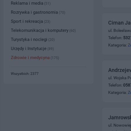
Reklama i media
(51)
Rozrywka i gastronomia
(70)
Sport i rekreacja
(23)
Ciman Jac
Telekomunikacja i komputery
ul. Bolesław
(60)
Telefon:
532
Turystyka i noclegi
(20)
Kategoria:
Z
Urzędy i Instytucje
(89)
Zdrowie i medycyna
(175)
Andrzeje
Wszystkich: 2377
ul. Wojska P
Telefon:
058
Kategoria:
Z
Jamrowsk
ul. Nowowie