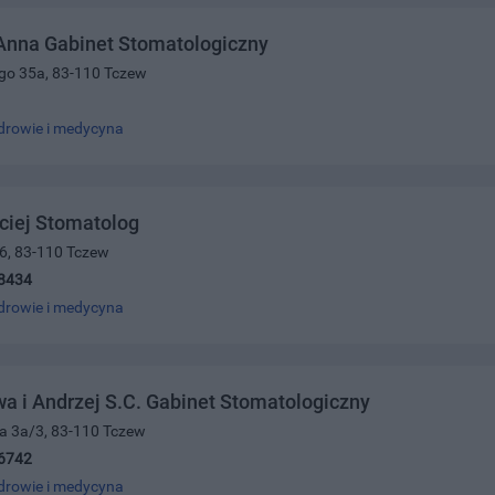
Anna Gabinet Stomatologiczny
ego 35a, 83-110 Tczew
drowie i medycyna
ciej Stomatolog
26, 83-110 Tczew
8434
drowie i medycyna
 i Andrzej S.C. Gabinet Stomatologiczny
a 3a/3, 83-110 Tczew
6742
drowie i medycyna