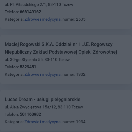
ul. Pl. Piłsudskiego 2/1, 83-110 Tczew
Telefon:
666149162
Kategoria:
Zdrowie i medycyna
, numer: 2535
Maciej Rogowski S.K.A. Oddział nr 1 J.E. Rogowscy
Niepubliczny Zakład Podstawowej Opieki Zdrowotnej
ul. 30-go Stycznia 55, 83-110 Tczew
Telefon:
5329451
Kategoria:
Zdrowie i medycyna
, numer: 1902
Lucas Dream - usługi pielęgniarskie
ul. Aleja Zwycięstwa 15a/12, 83-110 Tczew
Telefon:
501160982
Kategoria:
Zdrowie i medycyna
, numer: 1934