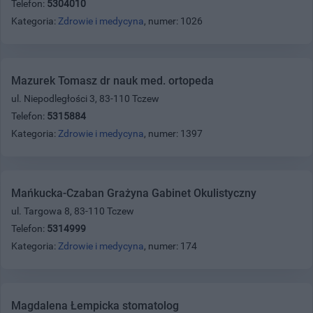
Telefon:
5304010
Kategoria:
Zdrowie i medycyna
, numer: 1026
Mazurek Tomasz dr nauk med. ortopeda
ul. Niepodległości 3, 83-110 Tczew
Telefon:
5315884
Kategoria:
Zdrowie i medycyna
, numer: 1397
Mańkucka-Czaban Grażyna Gabinet Okulistyczny
ul. Targowa 8, 83-110 Tczew
Telefon:
5314999
Kategoria:
Zdrowie i medycyna
, numer: 174
Magdalena Łempicka stomatolog