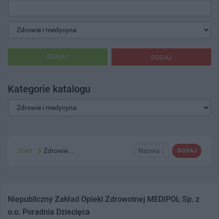
SZUKAJ
DODAJ
Kategorie katalogu
Start
Zdrowie...
Nazwa ↓
DODAJ
Niepubliczny Zakład Opieki Zdrowotnej MEDIPOL Sp. z
o.o. Poradnia Dziecięca