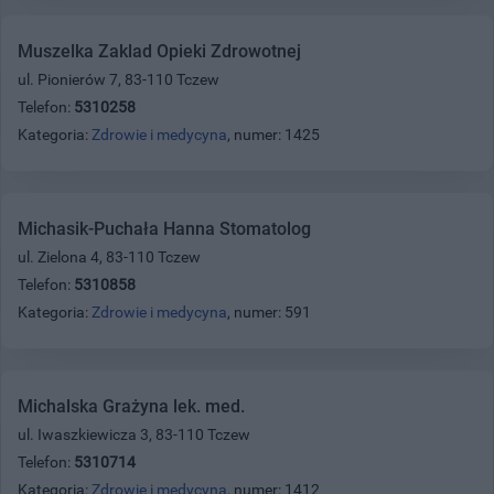
Muszelka Zaklad Opieki Zdrowotnej
ul. Pionierów 7, 83-110 Tczew
Telefon:
5310258
Kategoria:
Zdrowie i medycyna
, numer: 1425
Michasik-Puchała Hanna Stomatolog
ul. Zielona 4, 83-110 Tczew
Telefon:
5310858
Kategoria:
Zdrowie i medycyna
, numer: 591
Michalska Grażyna lek. med.
ul. Iwaszkiewicza 3, 83-110 Tczew
Telefon:
5310714
Kategoria:
Zdrowie i medycyna
, numer: 1412