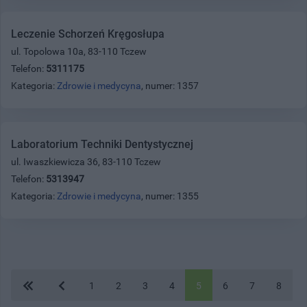
Leczenie Schorzeń Kręgosłupa
ul. Topolowa 10a, 83-110 Tczew
Telefon:
5311175
Kategoria:
Zdrowie i medycyna
, numer: 1357
Laboratorium Techniki Dentystycznej
ul. Iwaszkiewicza 36, 83-110 Tczew
Telefon:
5313947
Kategoria:
Zdrowie i medycyna
, numer: 1355
1
2
3
4
5
6
7
8