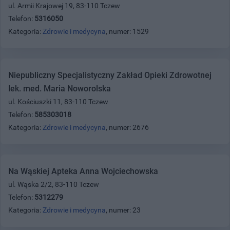
ul. Armii Krajowej 19, 83-110 Tczew
Telefon:
5316050
Kategoria:
Zdrowie i medycyna
, numer: 1529
Niepubliczny Specjalistyczny Zakład Opieki Zdrowotnej
lek. med. Maria Noworolska
ul. Kościuszki 11, 83-110 Tczew
Telefon:
585303018
Kategoria:
Zdrowie i medycyna
, numer: 2676
Na Wąskiej Apteka Anna Wojciechowska
ul. Wąska 2/2, 83-110 Tczew
Telefon:
5312279
Kategoria:
Zdrowie i medycyna
, numer: 23