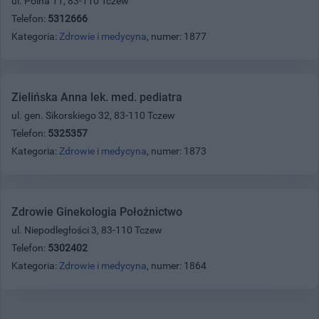
ul. Polna 11, 83-110 Tczew
Telefon:
5312666
Kategoria:
Zdrowie i medycyna
, numer: 1877
Zielińska Anna lek. med. pediatra
ul. gen. Sikorskiego 32, 83-110 Tczew
Telefon:
5325357
Kategoria:
Zdrowie i medycyna
, numer: 1873
Zdrowie Ginekologia Położnictwo
ul. Niepodległości 3, 83-110 Tczew
Telefon:
5302402
Kategoria:
Zdrowie i medycyna
, numer: 1864