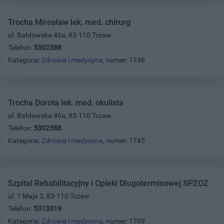
Trocha Mirosław lek. med. chirurg
ul. Bałdowska 46a, 83-110 Tczew
Telefon:
5302388
Kategoria:
Zdrowie i medycyna
, numer: 1746
Trocha Dorota lek. med. okulista
ul. Bałdowska 46a, 83-110 Tczew
Telefon:
5302388
Kategoria:
Zdrowie i medycyna
, numer: 1745
Szpital Rehabilitacyjny i Opieki Długoterminowej SPZOZ
ul. 1 Maja 2, 83-110 Tczew
Telefon:
5313319
Kategoria:
Zdrowie i medycyna
, numer: 1709