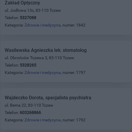
Zakład Optyczny
ul. Jodłowa 13c, 83-110 Tczew
Telefon:
5327088
Kategoria:
Zdrowie i medycyna
, numer: 1842
Wasilewska Agnieszka lek. stomatolog
ul. Obrońców Tczewa 3, 83-110 Tczew
Telefon:
5328265
Kategoria:
Zdrowie i medycyna
, numer: 1797
Wajdeczko Dorota, specjalista psychiatra
ul. Bema 22, 83-110 Tczew
Telefon:
603268866
Kategoria:
Zdrowie i medycyna
, numer: 1792