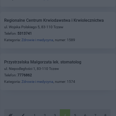
Regionalne Centrum Krwiodawstwa i Krwiolecznictwa
ul. Wojska Polskiego 5, 83-110 Tczew
Telefon:
5313741
Kategoria:
Zdrowie i medycyna
, numer: 1589
Przystrzelska Małgorzata lek. stomatolog
ul. Niepodległości 1, 83-110 Tczew
Telefon:
7776862
Kategoria:
Zdrowie i medycyna
, numer: 1574
1
2
3
4
5
6
7
8