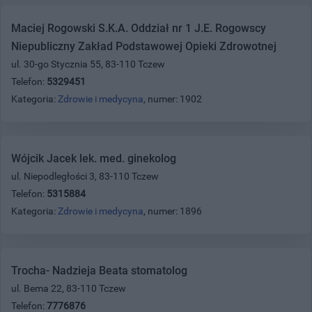
Maciej Rogowski S.K.A. Oddział nr 1 J.E. Rogowscy
Niepubliczny Zakład Podstawowej Opieki Zdrowotnej
ul. 30-go Stycznia 55, 83-110 Tczew
Telefon:
5329451
Kategoria:
Zdrowie i medycyna
, numer: 1902
Wójcik Jacek lek. med. ginekolog
ul. Niepodległości 3, 83-110 Tczew
Telefon:
5315884
Kategoria:
Zdrowie i medycyna
, numer: 1896
Trocha- Nadzieja Beata stomatolog
ul. Bema 22, 83-110 Tczew
Telefon:
7776876