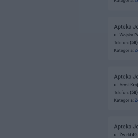
Kategoria:
Z
Apteka J
ul. Wojska P
Telefon:
(58
Kategoria:
Z
Apteka J
ul. Armii Kr
Telefon:
(58
Kategoria:
Z
Apteka J
ul. Żwirki 4