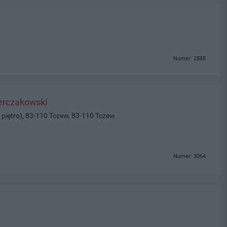
Numer: 2888
erczakowski
 piętro), 83-110 Tczew, 83-110 Tczew
Numer: 3064