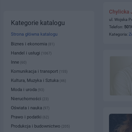
Chylicka
ul. Wojska P
Kategorie katalogu
Telefon:
501
Strona główna katalogu
Kategoria:
Z
Biznes i ekonomia
(81)
Handel i usługi
(1067)
Inne
(60)
Komunikacja i transport
(155)
Kultura, Muzyka i Sztuka
(46)
Moda i uroda
(93)
Nieruchomości
(23)
Oświata i nauka
(97)
Prawo i podatki
(62)
Produkcja i budownictwo
(205)