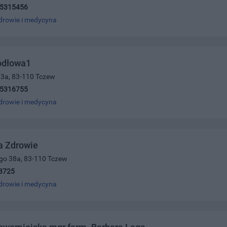
)5315456
drowie i medycyna
odłowa1
13a, 83-110 Tczew
)5316755
drowie i medycyna
a Zdrowie
ego 38a, 83-110 Tczew
3725
drowie i medycyna