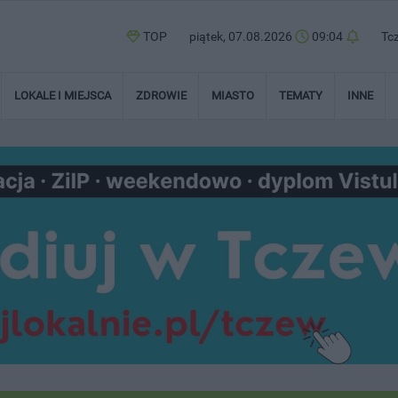
TOP
piątek, 07.08.2026
09:04
Tc
LOKALE I MIEJSCA
ZDROWIE
MIASTO
TEMATY
INNE