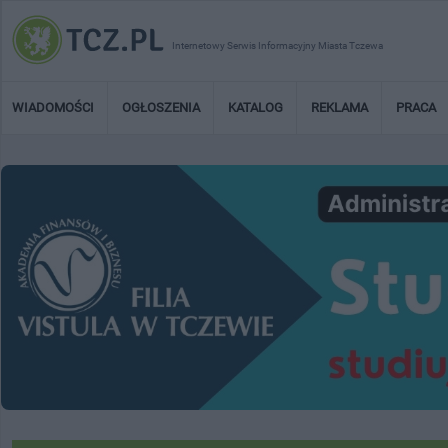
Internetowy Serwis Informacyjny Miasta Tczewa
WIADOMOŚCI
OGŁOSZENIA
KATALOG
REKLAMA
PRACA