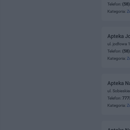
Telefon:
(58
Kategoria:
Z
Apteka J
ul. jodłowa 
Telefon:
(58
Kategoria:
Z
Apteka N
ul. Sobieski
Telefon:
777
Kategoria:
Z