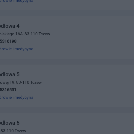
drowie i medycyna
odłowa 4
olskiego 16A, 83-110 Tczew
)5316198
drowie i medycyna
odłowa 5
ajowej 19, 83-110 Tczew
)5316531
drowie i medycyna
odłowa 6
9, 83-110 Tczew