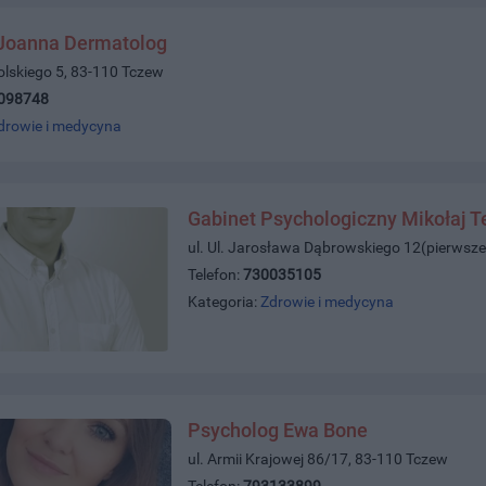
 Joanna Dermatolog
olskiego 5, 83-110 Tczew
098748
drowie i medycyna
Gabinet Psychologiczny Mikołaj T
ul. Ul. Jarosława Dąbrowskiego 12(pierwsze
Telefon:
730035105
Kategoria:
Zdrowie i medycyna
Psycholog Ewa Bone
ul. Armii Krajowej 86/17, 83-110 Tczew
Telefon:
793133899