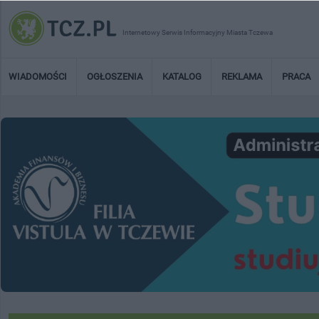
Internetowy Serwis Informacyjny Miasta Tczewa
WIADOMOŚCI
OGŁOSZENIA
KATALOG
REKLAMA
PRACA