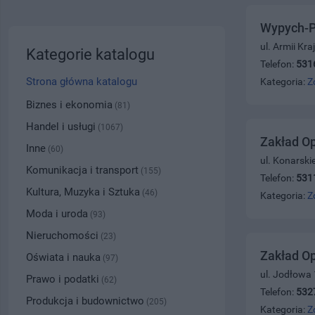
Wypych-P
ul. Armii Kr
Kategorie katalogu
Telefon:
531
Strona główna katalogu
Kategoria:
Z
Biznes i ekonomia
(81)
Handel i usługi
(1067)
Zakład O
Inne
(60)
ul. Konarski
Komunikacja i transport
(155)
Telefon:
531
Kultura, Muzyka i Sztuka
(46)
Kategoria:
Z
Moda i uroda
(93)
Nieruchomości
(23)
Zakład O
Oświata i nauka
(97)
ul. Jodłowa
Prawo i podatki
(62)
Telefon:
532
Produkcja i budownictwo
(205)
Kategoria:
Z