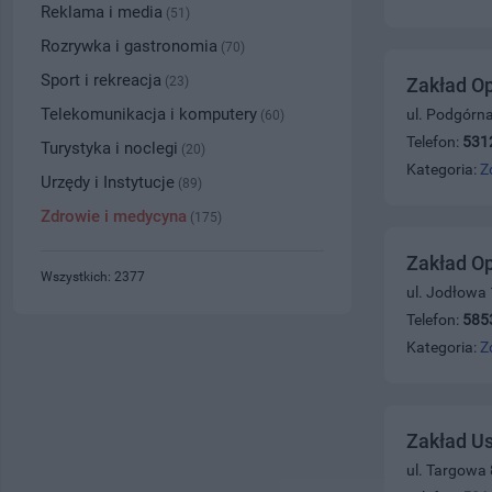
Reklama i media
(51)
Rozrywka i gastronomia
(70)
Sport i rekreacja
(23)
Zakład Op
Telekomunikacja i komputery
ul. Podgórna
(60)
Telefon:
531
Turystyka i noclegi
(20)
Kategoria:
Z
Urzędy i Instytucje
(89)
Zdrowie i medycyna
(175)
Zakład Op
Wszystkich: 2377
ul. Jodłowa
Telefon:
585
Kategoria:
Z
Zakład U
ul. Targowa 