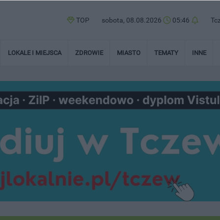
TOP
sobota, 08.08.2026
05:46
Tc
LOKALE I MIEJSCA
ZDROWIE
MIASTO
TEMATY
INNE