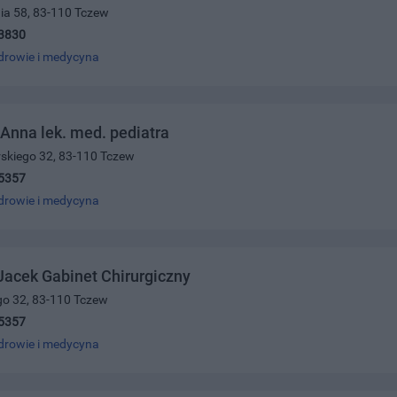
nia 58, 83-110 Tczew
3830
drowie i medycyna
 Anna lek. med. pediatra
orskiego 32, 83-110 Tczew
5357
drowie i medycyna
 Jacek Gabinet Chirurgiczny
ego 32, 83-110 Tczew
5357
drowie i medycyna