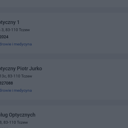
tyczny 1
 3, 83-110 Tczew
2024
drowie i medycyna
tyczny Piotr Jurko
 13c, 83-110 Tczew
327088
drowie i medycyna
sług Optycznych
8, 83-110 Tczew