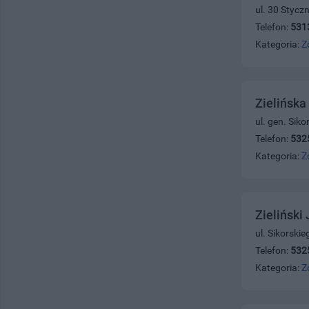
ul. 30 Stycz
Telefon:
531
Kategoria:
Z
Zielińska
ul. gen. Sik
Telefon:
532
Kategoria:
Z
Zieliński
ul. Sikorski
Telefon:
532
Kategoria:
Z