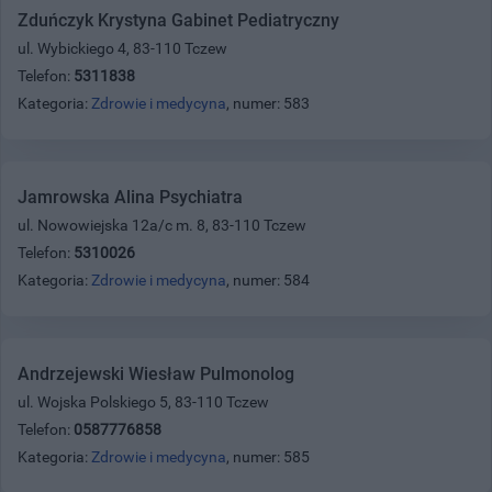
Zduńczyk Krystyna Gabinet Pediatryczny
ul. Wybickiego 4, 83-110 Tczew
Telefon:
5311838
Kategoria:
Zdrowie i medycyna
, numer: 583
Jamrowska Alina Psychiatra
ul. Nowowiejska 12a/c m. 8, 83-110 Tczew
Telefon:
5310026
Kategoria:
Zdrowie i medycyna
, numer: 584
Andrzejewski Wiesław Pulmonolog
ul. Wojska Polskiego 5, 83-110 Tczew
Telefon:
0587776858
Kategoria:
Zdrowie i medycyna
, numer: 585