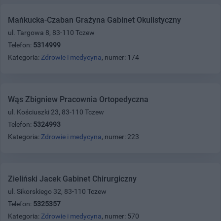
Mańkucka-Czaban Grażyna Gabinet Okulistyczny
ul. Targowa 8, 83-110 Tczew
Telefon:
5314999
Kategoria:
Zdrowie i medycyna
, numer: 174
Wąs Zbigniew Pracownia Ortopedyczna
ul. Kościuszki 23, 83-110 Tczew
Telefon:
5324993
Kategoria:
Zdrowie i medycyna
, numer: 223
Zieliński Jacek Gabinet Chirurgiczny
ul. Sikorskiego 32, 83-110 Tczew
Telefon:
5325357
Kategoria:
Zdrowie i medycyna
, numer: 570