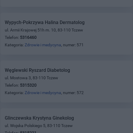
Wypych-Pokrzywa Halina Dermatolog
ul. Armii Krajowej 51h m. 10, 83-110 Tczew
Telefon:
5316460
Kategoria:
Zdrowie i medycyna
, numer: 571
Węglewski Ryszard Diabetolog
ul. Mostowa 3, 83-110 Tczew
Telefon:
5315320
Kategoria:
Zdrowie i medycyna
, numer: 572
Glinczewska Krystyna Ginekolog
ul. Wojska Polskiego 5, 83-110 Tczew
Telefon:
5315221