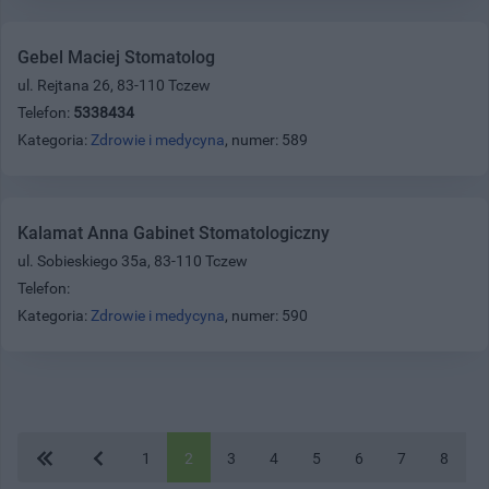
Gebel Maciej Stomatolog
ul. Rejtana 26, 83-110 Tczew
Telefon:
5338434
Kategoria:
Zdrowie i medycyna
, numer: 589
Kalamat Anna Gabinet Stomatologiczny
ul. Sobieskiego 35a, 83-110 Tczew
Telefon:
Kategoria:
Zdrowie i medycyna
, numer: 590
1
2
3
4
5
6
7
8