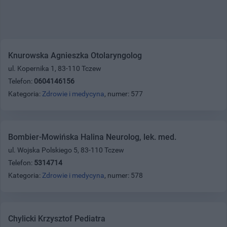
Knurowska Agnieszka Otolaryngolog
ul. Kopernika 1, 83-110 Tczew
Telefon:
0604146156
Kategoria:
Zdrowie i medycyna
, numer: 577
Bombier-Mowińska Halina Neurolog, lek. med.
ul. Wojska Polskiego 5, 83-110 Tczew
Telefon:
5314714
Kategoria:
Zdrowie i medycyna
, numer: 578
Chylicki Krzysztof Pediatra