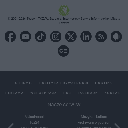
© 2001-2026 Tczew - TCZ.PL Sp. z o.o. Internetowy Serwis Informacyjny Miasta
Tczewa
O FIRMIE
POLITYKA PRYWATNOŚCI
HOSTING
REKLAMA
WSPÓŁPRACA
RSS
FACEBOOK
KONTAKT
Nasze serwisy
Aktualności
Muzyka i kultura
Tcz24
Archiwum wydarzeń