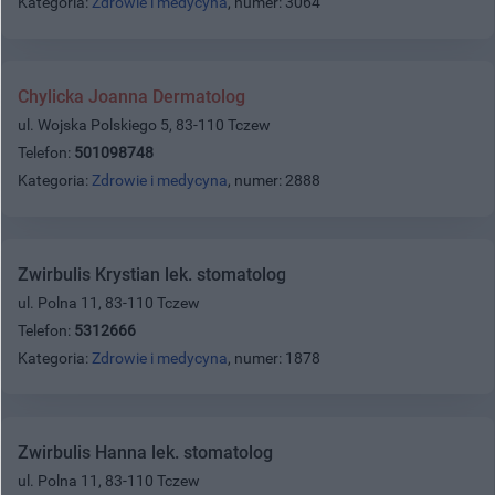
Kategoria:
Zdrowie i medycyna
, numer: 3064
Chylicka Joanna Dermatolog
ul. Wojska Polskiego 5, 83-110 Tczew
Telefon:
501098748
Kategoria:
Zdrowie i medycyna
, numer: 2888
Zwirbulis Krystian lek. stomatolog
ul. Polna 11, 83-110 Tczew
Telefon:
5312666
Kategoria:
Zdrowie i medycyna
, numer: 1878
Zwirbulis Hanna lek. stomatolog
ul. Polna 11, 83-110 Tczew