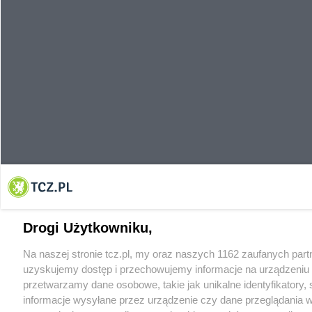
Drogi Użytkowniku,
Na naszej stronie tcz.pl, my oraz naszych 1162 zaufanych par
uzyskujemy dostęp i przechowujemy informacje na urządzeniu 
przetwarzamy dane osobowe, takie jak unikalne identyfikatory,
informacje wysyłane przez urządzenie czy dane przeglądania w