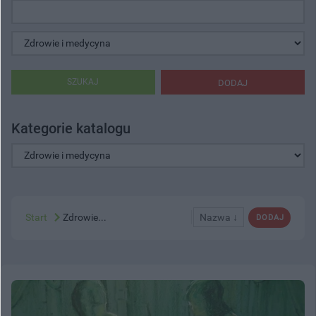
SZUKAJ
DODAJ
Kategorie katalogu
Start
Zdrowie...
Nazwa ↓
DODAJ