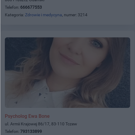
Telefon:
666677553
Kategoria:
Zdrowie i medycyna
, numer: 3214
Psycholog Ewa Bone
ul. Armii Krajowej 86/17, 83-110 Tczew
Telefon:
793133899