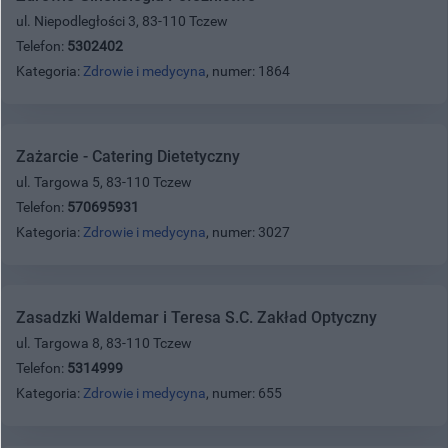
ul. Niepodległości 3, 83-110 Tczew
Telefon:
5302402
Kategoria:
Zdrowie i medycyna
, numer: 1864
Zażarcie - Catering Dietetyczny
ul. Targowa 5, 83-110 Tczew
Telefon:
570695931
Kategoria:
Zdrowie i medycyna
, numer: 3027
Zasadzki Waldemar i Teresa S.C. Zakład Optyczny
ul. Targowa 8, 83-110 Tczew
Telefon:
5314999
Kategoria:
Zdrowie i medycyna
, numer: 655