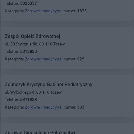
Telefon:
5325357
Kategoria:
Zdrowie i medycyna
, numer: 1873
Zespół Opieki Zdrowotnej
ul. 30 Stycznia 58, 83-110 Tczew
Telefon:
5313830
Kategoria:
Zdrowie i medycyna
, numer: 925
Zduńczyk Krystyna Gabinet Pediatryczny
ul. Wybickiego 4, 83-110 Tczew
Telefon:
5311838
Kategoria:
Zdrowie i medycyna
, numer: 583
Zdrowie Ginekologia Położnictwo