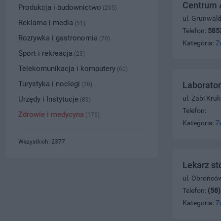
Centrum 
Produkcja i budownictwo
(205)
ul. Grunwal
Reklama i media
(51)
Telefon:
585
Rozrywka i gastronomia
(70)
Kategoria:
Z
Sport i rekreacja
(23)
Telekomunikacja i komputery
(60)
Turystyka i noclegi
Laborator
(20)
ul. Żabi Kru
Urzędy i Instytucje
(89)
Telefon:
Zdrowie i medycyna
(175)
Kategoria:
Z
Wszystkich: 2377
Lekarz st
ul. Obrońcó
Telefon:
(58
Kategoria:
Z