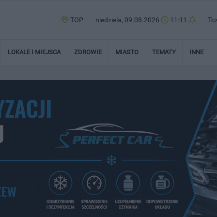
TOP
niedziela, 09.08.2026
11:11
Tc
LOKALE I MIEJSCA
ZDROWIE
MIASTO
TEMATY
INNE