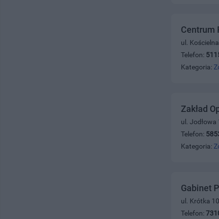
Centrum P
ul. Kościeln
Telefon:
511
Kategoria:
Z
Zakład Op
ul. Jodłowa
Telefon:
585
Kategoria:
Z
Gabinet P
ul. Krótka 10
Telefon:
731