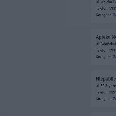
ul. Wojska P
Telefon:
531
Kategoria:
Z
Apteka N
ul. Gdańska
Telefon:
531
Kategoria:
Z
Niepublic
ul. 30 Stycz
Telefon:
532
Kategoria:
Z