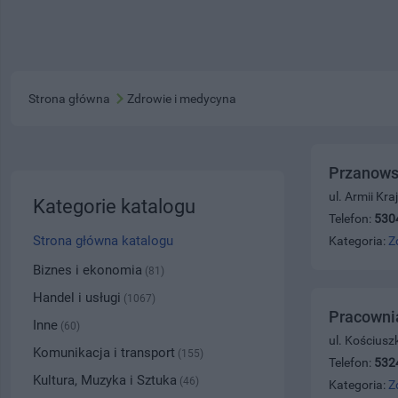
Strona główna
Zdrowie i medycyna
Przanows
ul. Armii Kr
Kategorie katalogu
Telefon:
530
Strona główna katalogu
Kategoria:
Z
Biznes i ekonomia
(81)
Handel i usługi
(1067)
Pracowni
Inne
(60)
ul. Kościusz
Komunikacja i transport
(155)
Telefon:
532
Kultura, Muzyka i Sztuka
(46)
Kategoria:
Z