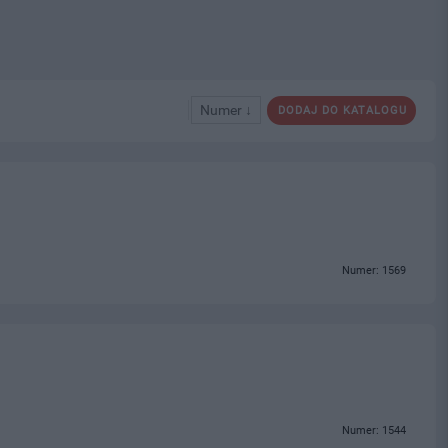
Numer ↓
DODAJ DO KATALOGU
Numer: 1569
Numer: 1544