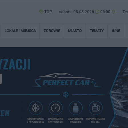
TOP
sobota, 08.08.2026
06:00
Tc
LOKALE I MIEJSCA
ZDROWIE
MIASTO
TEMATY
INNE