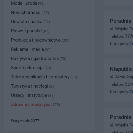
Moda i uroda
(93)
Nieruchomości
(23)
Poradnia
Oświata i nauka
(97)
ul. Wojska P
Prawo i podatki
(62)
Telefon:
777
Produkcja i budownictwo
(205)
Kategoria:
Z
Reklama i media
(51)
Rozrywka i gastronomia
(70)
Sport i rekreacja
(23)
Niepublic
Telekomunikacja i komputery
ul. Armii Kr
(60)
Telefon:
531
Turystyka i noclegi
(20)
Kategoria:
Z
Urzędy i Instytucje
(89)
Zdrowie i medycyna
(175)
Poradnia 
Wszystkich: 2377
ul. Wojska P
Telefon:
777