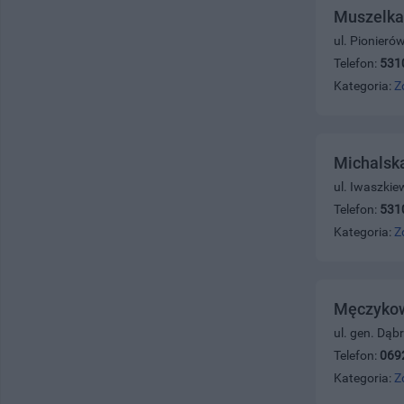
Muszelka 
ul. Pionieró
Telefon:
531
Kategoria:
Z
Michalska
ul. Iwaszkie
Telefon:
531
Kategoria:
Z
Męczykow
ul. gen. Dąb
Telefon:
069
Kategoria:
Z