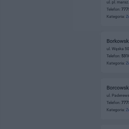
ul. pl. mars
Telefon:
777
Kategoria:
Z
Borkowska
ul. Wąska 5
Telefon:
531
Kategoria:
Z
Borcowsk
ul. Paderew
Telefon:
777
Kategoria:
Z