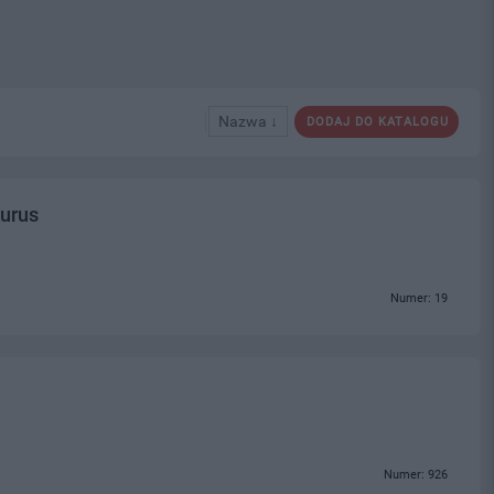
Nazwa ↓
DODAJ DO KATALOGU
Kurus
Numer: 19
Numer: 926