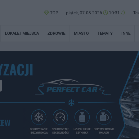
TOP
piątek, 07.08.2026
10:31
Tc
LOKALE I MIEJSCA
ZDROWIE
MIASTO
TEMATY
INNE