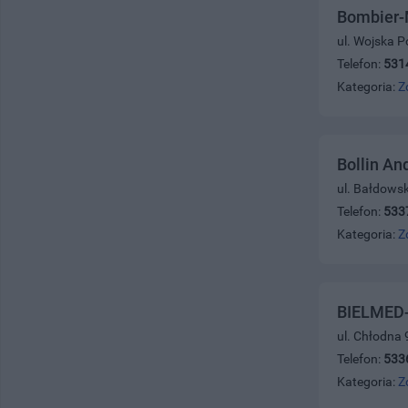
Bombier-M
ul. Wojska P
Telefon:
531
Kategoria:
Z
Bollin And
ul. Bałdows
Telefon:
533
Kategoria:
Z
BIELMED- 
ul. Chłodna 
Telefon:
533
Kategoria:
Z