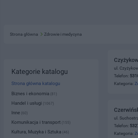
Strona główna
Zdrowie i medycyna
Czyżykows
ul. Czyżyko
Kategorie katalogu
Telefon:
531
Strona główna katalogu
Kategoria:
Z
Biznes i ekonomia
(81)
Handel i usługi
(1067)
Czerwińs
Inne
(60)
ul. Suchostr
Komunikacja i transport
(155)
Telefon:
532
Kultura, Muzyka i Sztuka
(46)
Kategoria:
Z