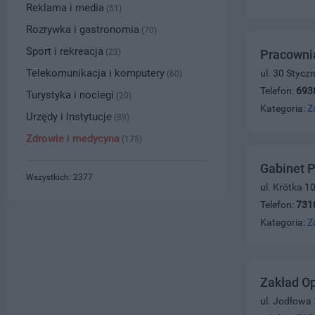
Reklama i media
(51)
Rozrywka i gastronomia
(70)
Sport i rekreacja
(23)
Pracowni
Telekomunikacja i komputery
ul. 30 Stycz
(60)
Telefon:
693
Turystyka i noclegi
(20)
Kategoria:
Z
Urzędy i Instytucje
(89)
Zdrowie i medycyna
(175)
Gabinet P
Wszystkich: 2377
ul. Krótka 10
Telefon:
731
Kategoria:
Z
Zakład Op
ul. Jodłowa