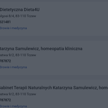
Dietetyczna Dieta4U
Małgosi 8/4, 83-110 Tczew
621481
drowie i medycyna
tarzyna Samulewicz, homeopatia kliniczna
ięstwa 9/2, 83-110 Tczew
787872
drowie i medycyna
abinet Terapii Naturalnych Katarzyna Samulewicz, hom
ięstwa 9/2, 83-110 Tczew
787872
drowie i medycyna