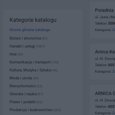
Poradnia 
ul. Jasia i 
Kategorie katalogu
Telefon:
500
Strona główna katalogu
Kategoria:
Z
Biznes i ekonomia
(81)
Handel i usługi
(1067)
Arnica Ka
Inne
(60)
ul. Al. Zwyc
Komunikacja i transport
(155)
Telefon:
603
Kultura, Muzyka i Sztuka
(46)
Kategoria:
Z
Moda i uroda
(93)
Nieruchomości
(23)
ARNICA G
Oświata i nauka
(97)
ul. Al. Zwyc
Prawo i podatki
(62)
Telefon:
603
Produkcja i budownictwo
(205)
Kategoria:
Z