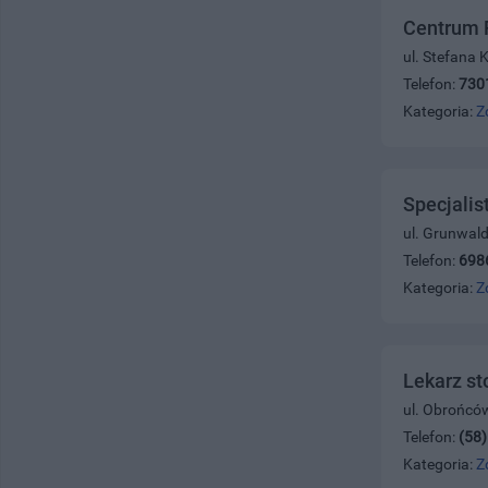
Centrum 
ul. Stefana
Telefon:
730
Kategoria:
Z
Specjali
ul. Grunwal
Telefon:
698
Kategoria:
Z
Lekarz st
ul. Obrońcó
Telefon:
(58
Kategoria:
Z