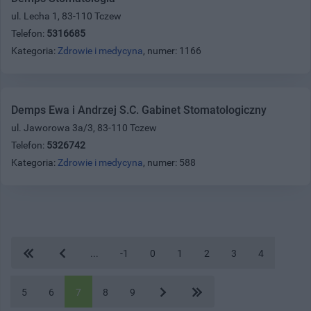
ul. Lecha 1, 83-110 Tczew
Telefon:
5316685
Kategoria:
Zdrowie i medycyna
, numer: 1166
Demps Ewa i Andrzej S.C. Gabinet Stomatologiczny
ul. Jaworowa 3a/3, 83-110 Tczew
Telefon:
5326742
Kategoria:
Zdrowie i medycyna
, numer: 588
...
-1
0
1
2
3
4
5
6
7
8
9