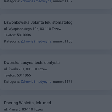
Kategoria:
Zdrowie i medycyna
, numer: 1187
Dzwonkowska Jolanta lek. stomatolog
ul. Wyspiańskiego 10b, 83-110 Tczew
Telefon:
5310906
Kategoria:
Zdrowie i medycyna
, numer: 1180
Dworska Lucyna tech. dentysta
ul. Żwirki 20a, 83-110 Tczew
Telefon:
5311065
Kategoria:
Zdrowie i medycyna
, numer: 1178
Doering Wioletta, lek. med.
ul. Prusa 6, 83-110 Tczew