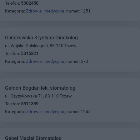
Telefon:
5302450
Kategoria:
Zdrowie i medycyna
, numer: 1251
Glinczewska Krystyna Ginekolog
ul. Wojska Polskiego 5, 83-110 Tczew
Telefon:
5315221
Kategoria:
Zdrowie i medycyna
, numer: 573
Gełdon Bogdan lek. stomatolog
ul. Czyżykowska 71, 83-110 Tczew
Telefon:
5311339
Kategoria:
Zdrowie i medycyna
, numer: 1245
Gebel Maciej Stomatolog