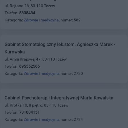
ul. Rejtana 26, 83-110 Tczew
Telefon:
5338434
Kategoria:
Zdrowie i medycyna
, numer: 589
Gabinet Stomatologiczny lek.stom. Agnieszka Marek -
Kurowska
ul. Armii Krajowej 47, 83-110 Tczew
Telefon:
695552565
Kategoria:
Zdrowie i medycyna
, numer: 2730
Gabinet Psychoterapii Integratywnej Marta Kowalska
ul. Krótka 10, II piętro, 83-110 Tczew
Telefon:
731084151
Kategoria:
Zdrowie i medycyna
, numer: 2784