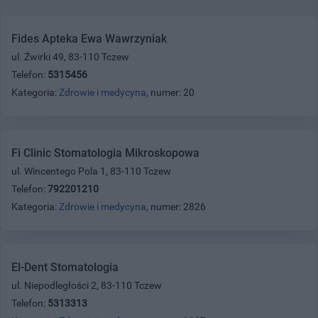
Fides Apteka Ewa Wawrzyniak
ul. Żwirki 49, 83-110 Tczew
Telefon:
5315456
Kategoria:
Zdrowie i medycyna
, numer: 20
Fi Clinic Stomatologia Mikroskopowa
ul. Wincentego Pola 1, 83-110 Tczew
Telefon:
792201210
Kategoria:
Zdrowie i medycyna
, numer: 2826
El-Dent Stomatologia
ul. Niepodległości 2, 83-110 Tczew
Telefon:
5313313