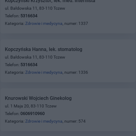
Kopczyński Krzysztof, lek. med. internista
ul. Bałdowska 11, 83-110 Tczew
Telefon:
5316634
Kategoria:
Zdrowie i medycyna
, numer: 1337
Kopczyńska Hanna, lek. stomatolog
ul. Bałdowska 11, 83-110 Tczew
Telefon:
5316634
Kategoria:
Zdrowie i medycyna
, numer: 1336
Knurowski Wojciech Ginekolog
ul. 1 Maja 20, 83-110 Tczew
Telefon:
0606910960
Kategoria:
Zdrowie i medycyna
, numer: 574