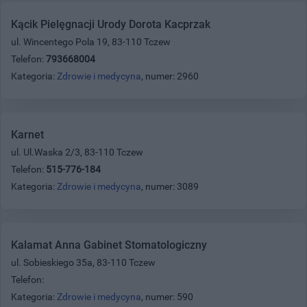
Kącik Pielęgnacji Urody Dorota Kacprzak
ul. Wincentego Pola 19, 83-110 Tczew
Telefon:
793668004
Kategoria:
Zdrowie i medycyna
, numer: 2960
Karnet
ul. Ul.Waska 2/3, 83-110 Tczew
Telefon:
515-776-184
Kategoria:
Zdrowie i medycyna
, numer: 3089
Kalamat Anna Gabinet Stomatologiczny
ul. Sobieskiego 35a, 83-110 Tczew
Telefon:
Kategoria:
Zdrowie i medycyna
, numer: 590