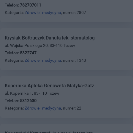
Telefon:
782707011
Kategoria:
Zdrowie i medycyna
, numer: 2807
Krysiak-Bołtruczyk Danuta lek. stomatolog
ul. Wojska Polskiego 20, 83-110 Tczew
Telefon:
5322747
Kategoria:
Zdrowie i medycyna
, numer: 1343
Kopernika Apteka Genowefa Matyka-Gatz
ul. Kopernika 1, 83-110 Tczew
Telefon:
5312630
Kategoria:
Zdrowie i medycyna
, numer: 22