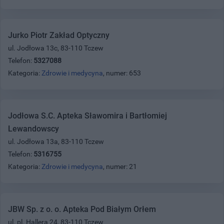
Jurko Piotr Zakład Optyczny
ul. Jodłowa 13c, 83-110 Tczew
Telefon:
5327088
Kategoria:
Zdrowie i medycyna
, numer: 653
Jodłowa S.C. Apteka Sławomira i Bartłomiej
Lewandowscy
ul. Jodłowa 13a, 83-110 Tczew
Telefon:
5316755
Kategoria:
Zdrowie i medycyna
, numer: 21
JBW Sp. z o. o. Apteka Pod Białym Orłem
ul. pl. Hallera 24, 83-110 Tczew