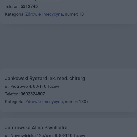
Telefon:
5312745
Kategoria:
Zdrowie i medycyna
, numer: 18
Jankowski Ryszard lek. med. chirurg
ul. Piotrowo 4, 83-110 Tczew
Telefon:
0602324807
Kategoria:
Zdrowie i medycyna
, numer: 1307
Jamrowska Alina Psychiatra
ul. Nowowiejska 12a/c m. 8, 83-110 Tczew