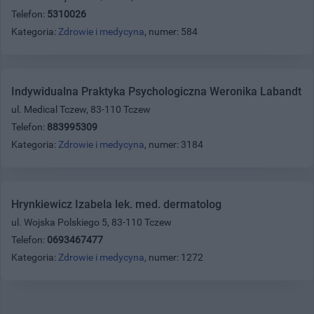
Telefon:
5310026
Kategoria:
Zdrowie i medycyna
, numer: 584
Indywidualna Praktyka Psychologiczna Weronika Labandt
ul. Medical Tczew, 83-110 Tczew
Telefon:
883995309
Kategoria:
Zdrowie i medycyna
, numer: 3184
Hrynkiewicz Izabela lek. med. dermatolog
ul. Wojska Polskiego 5, 83-110 Tczew
Telefon:
0693467477
Kategoria:
Zdrowie i medycyna
, numer: 1272