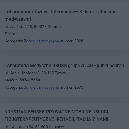
Laboratorium Tczew - Interenetowy Sklep z Usługami
medycznymi
ul. Żabi Kruk 10, 80-822 Gdańsk
Telefon:
Kategoria:
Zdrowie i medycyna
, numer: 2926
Laboratoria Medyczne BRUSS grupa ALAB - punkt pobrań
ul. Jasia i Małgosi 8, 83-110 Tczew
Telefon:
587415559
Kategoria:
Zdrowie i medycyna
, numer: 2573
KRYSTIAN FENSKE-PRYWATNE MOBILNE USŁUGI
FIZJOTERAPEUTYCZNE -REHABILITACJA Z NAMI
ul. 14 Lutego 34, 89-600 Chojnice