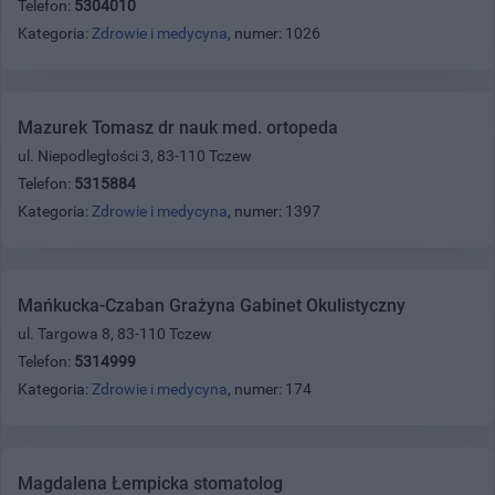
Telefon:
5304010
Kategoria:
Zdrowie i medycyna
, numer: 1026
Mazurek Tomasz dr nauk med. ortopeda
ul. Niepodległości 3, 83-110 Tczew
Telefon:
5315884
Kategoria:
Zdrowie i medycyna
, numer: 1397
Mańkucka-Czaban Grażyna Gabinet Okulistyczny
ul. Targowa 8, 83-110 Tczew
Telefon:
5314999
Kategoria:
Zdrowie i medycyna
, numer: 174
Magdalena Łempicka stomatolog