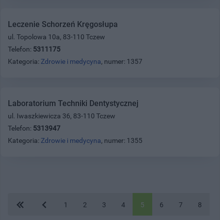
Leczenie Schorzeń Kręgosłupa
ul. Topolowa 10a, 83-110 Tczew
Telefon:
5311175
Kategoria:
Zdrowie i medycyna
, numer: 1357
Laboratorium Techniki Dentystycznej
ul. Iwaszkiewicza 36, 83-110 Tczew
Telefon:
5313947
Kategoria:
Zdrowie i medycyna
, numer: 1355
1
2
3
4
5
6
7
8