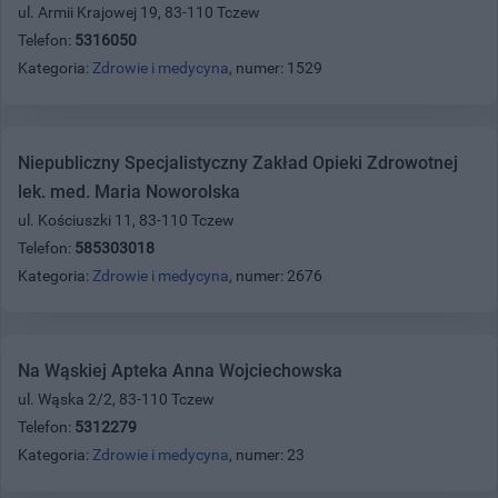
ul. Armii Krajowej 19, 83-110 Tczew
Telefon:
5316050
Kategoria:
Zdrowie i medycyna
, numer: 1529
Niepubliczny Specjalistyczny Zakład Opieki Zdrowotnej
lek. med. Maria Noworolska
ul. Kościuszki 11, 83-110 Tczew
Telefon:
585303018
Kategoria:
Zdrowie i medycyna
, numer: 2676
Na Wąskiej Apteka Anna Wojciechowska
ul. Wąska 2/2, 83-110 Tczew
Telefon:
5312279
Kategoria:
Zdrowie i medycyna
, numer: 23