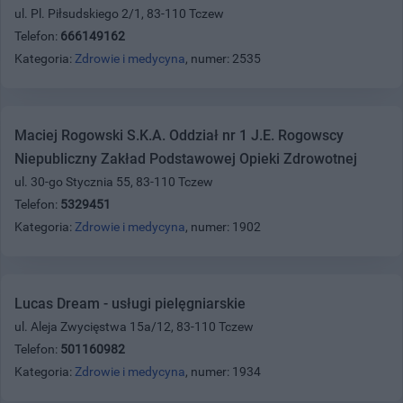
ul. Pl. Piłsudskiego 2/1, 83-110 Tczew
Telefon:
666149162
Kategoria:
Zdrowie i medycyna
, numer: 2535
Maciej Rogowski S.K.A. Oddział nr 1 J.E. Rogowscy
Niepubliczny Zakład Podstawowej Opieki Zdrowotnej
ul. 30-go Stycznia 55, 83-110 Tczew
Telefon:
5329451
Kategoria:
Zdrowie i medycyna
, numer: 1902
Lucas Dream - usługi pielęgniarskie
ul. Aleja Zwycięstwa 15a/12, 83-110 Tczew
Telefon:
501160982
Kategoria:
Zdrowie i medycyna
, numer: 1934