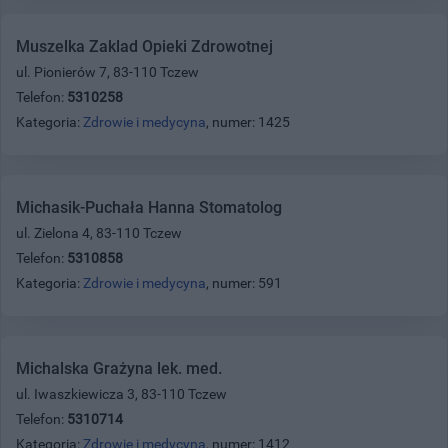
Muszelka Zaklad Opieki Zdrowotnej
ul. Pionierów 7, 83-110 Tczew
Telefon:
5310258
Kategoria:
Zdrowie i medycyna
, numer: 1425
Michasik-Puchała Hanna Stomatolog
ul. Zielona 4, 83-110 Tczew
Telefon:
5310858
Kategoria:
Zdrowie i medycyna
, numer: 591
Michalska Grażyna lek. med.
ul. Iwaszkiewicza 3, 83-110 Tczew
Telefon:
5310714
Kategoria:
Zdrowie i medycyna
, numer: 1412