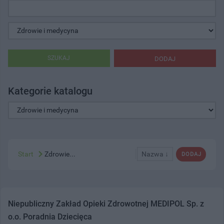
SZUKAJ
DODAJ
Kategorie katalogu
Start
Zdrowie...
Nazwa ↓
DODAJ
Niepubliczny Zakład Opieki Zdrowotnej MEDIPOL Sp. z
o.o. Poradnia Dziecięca