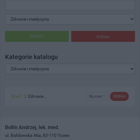
SZUKAJ
DODAJ
Kategorie katalogu
Start
Zdrowie...
Numer ↑
DODAJ
Bollin Andrzej, lek. med.
ul. Bałdowska 46a, 83-110 Tczew