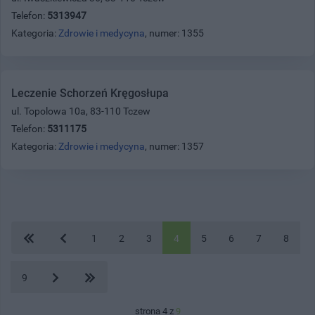
Telefon:
5313947
Kategoria:
Zdrowie i medycyna
, numer: 1355
Leczenie Schorzeń Kręgosłupa
ul. Topolowa 10a, 83-110 Tczew
Telefon:
5311175
Kategoria:
Zdrowie i medycyna
, numer: 1357
1
2
3
4
5
6
7
8
9
strona 4 z
9