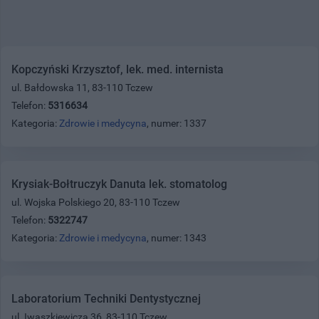
Kopczyński Krzysztof, lek. med. internista
ul. Bałdowska 11, 83-110 Tczew
Telefon:
5316634
Kategoria:
Zdrowie i medycyna
, numer: 1337
Krysiak-Bołtruczyk Danuta lek. stomatolog
ul. Wojska Polskiego 20, 83-110 Tczew
Telefon:
5322747
Kategoria:
Zdrowie i medycyna
, numer: 1343
Laboratorium Techniki Dentystycznej
ul. Iwaszkiewicza 36, 83-110 Tczew