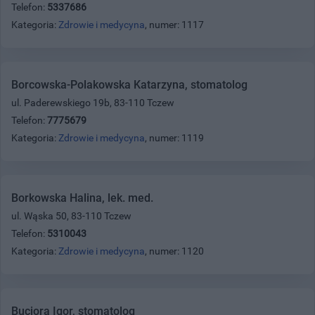
Telefon:
5337686
Kategoria:
Zdrowie i medycyna
, numer: 1117
Borcowska-Polakowska Katarzyna, stomatolog
ul. Paderewskiego 19b, 83-110 Tczew
Telefon:
7775679
Kategoria:
Zdrowie i medycyna
, numer: 1119
Borkowska Halina, lek. med.
ul. Wąska 50, 83-110 Tczew
Telefon:
5310043
Kategoria:
Zdrowie i medycyna
, numer: 1120
Buciora Igor, stomatolog