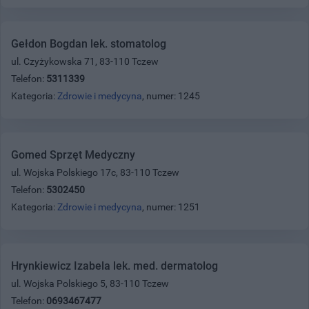
Gełdon Bogdan lek. stomatolog
ul. Czyżykowska 71, 83-110 Tczew
Telefon:
5311339
Kategoria:
Zdrowie i medycyna
, numer: 1245
Gomed Sprzęt Medyczny
ul. Wojska Polskiego 17c, 83-110 Tczew
Telefon:
5302450
Kategoria:
Zdrowie i medycyna
, numer: 1251
Hrynkiewicz Izabela lek. med. dermatolog
ul. Wojska Polskiego 5, 83-110 Tczew
Telefon:
0693467477