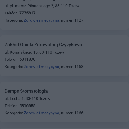
ul. pl. marsz.Piłsudskiego 2, 83-110 Tczew
Telefon:
7775817
Kategoria:
Zdrowie i medycyna
, numer: 1127
Zakład Opieki Zdrowotnej Czyżykowo
ul. Konarskiego 15, 83-110 Tczew
Telefon:
5311870
Kategoria:
Zdrowie i medycyna
, numer: 1158
Demps Stomatologia
ul. Lecha 1, 83-110 Tczew
Telefon:
5316685
Kategoria:
Zdrowie i medycyna
, numer: 1166