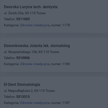
Dworska Lucyna tech. dentysta
ul. Żwirki 20a, 83-110 Tczew
Telefon:
5311065
Kategoria:
Zdrowie i medycyna
, numer: 1178
Dzwonkowska Jolanta lek. stomatolog
ul. Wyspiańskiego 10b, 83-110 Tczew
Telefon:
5310906
Kategoria:
Zdrowie i medycyna
, numer: 1180
El-Dent Stomatologia
ul. Niepodległości 2, 83-110 Tczew
Telefon:
5313313
Kategoria:
Zdrowie i medycyna
, numer: 1187