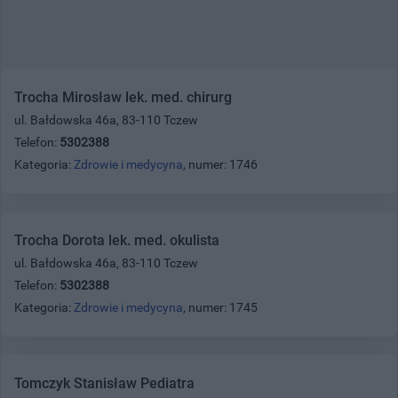
Trocha Mirosław lek. med. chirurg
ul. Bałdowska 46a, 83-110 Tczew
Telefon:
5302388
Kategoria:
Zdrowie i medycyna
, numer: 1746
Trocha Dorota lek. med. okulista
ul. Bałdowska 46a, 83-110 Tczew
Telefon:
5302388
Kategoria:
Zdrowie i medycyna
, numer: 1745
Tomczyk Stanisław Pediatra