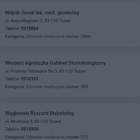
Wójcik Jacek lek. med. ginekolog
ul. Niepodległości 3, 83-110 Tczew
Telefon:
5315884
Kategoria:
Zdrowie i medycyna
, numer: 1896
Włodarz Agnieszka Gabinet Stomatologiczny
ul. Przerwy Tetmajera 5b/3, 83-110 Tczew
Telefon:
5310101
Kategoria:
Zdrowie i medycyna
, numer: 595
Węglewski Ryszard Diabetolog
ul. Mostowa 3, 83-110 Tczew
Telefon:
5315320
Kategoria:
Zdrowie i medycyna
, numer: 572