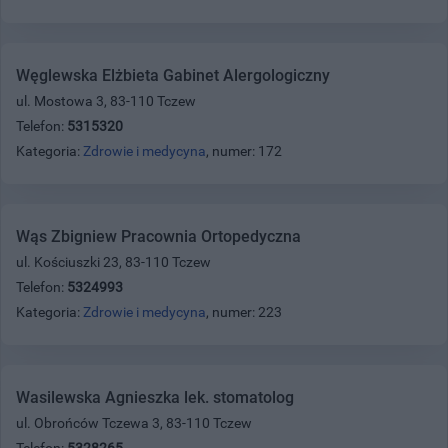
Węglewska Elżbieta Gabinet Alergologiczny
ul. Mostowa 3, 83-110 Tczew
Telefon:
5315320
Kategoria:
Zdrowie i medycyna
, numer: 172
Wąs Zbigniew Pracownia Ortopedyczna
ul. Kościuszki 23, 83-110 Tczew
Telefon:
5324993
Kategoria:
Zdrowie i medycyna
, numer: 223
Wasilewska Agnieszka lek. stomatolog
ul. Obrońców Tczewa 3, 83-110 Tczew
Telefon:
5328265