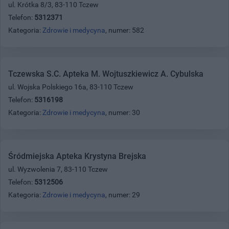
ul. Krótka 8/3, 83-110 Tczew
Telefon:
5312371
Kategoria:
Zdrowie i medycyna
, numer: 582
Tczewska S.C. Apteka M. Wojtuszkiewicz A. Cybulska
ul. Wojska Polskiego 16a, 83-110 Tczew
Telefon:
5316198
Kategoria:
Zdrowie i medycyna
, numer: 30
Śródmiejska Apteka Krystyna Brejska
ul. Wyzwolenia 7, 83-110 Tczew
Telefon:
5312506
Kategoria:
Zdrowie i medycyna
, numer: 29