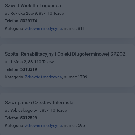
Szwed Wioletta Logopeda
ul. Rokicka 20c/9, 83-110 Tczew
Telefon:
5326174
Kategoria:
Zdrowie i medycyna
, numer: 811
Szpital Rehabilitacyjny i Opieki Długoterminowej SPZOZ
ul. 1 Maja 2, 83-110 Tczew
Telefon:
5313319
Kategoria:
Zdrowie i medycyna
, numer: 1709
Szczepański Czesław Internista
ul. Sobieskiego 5/1, 83-110 Tczew
Telefon:
5312829
Kategoria:
Zdrowie i medycyna
, numer: 596