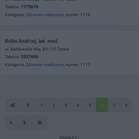
Telefon:
7775679
Kategoria:
Zdrowie i medycyna
, numer: 1119
Bollin Andrzej, lek. med.
ul. Bałdowska 46a, 83-110 Tczew
Telefon:
5337686
Kategoria:
Zdrowie i medycyna
, numer: 1117
1
2
3
4
5
6
7
8
9
strona 6 z
9