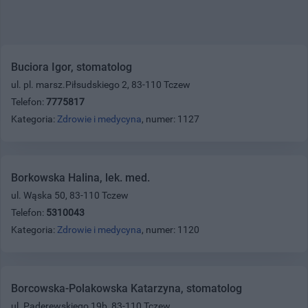
Buciora Igor, stomatolog
ul. pl. marsz.Piłsudskiego 2, 83-110 Tczew
Telefon:
7775817
Kategoria:
Zdrowie i medycyna
, numer: 1127
Borkowska Halina, lek. med.
ul. Wąska 50, 83-110 Tczew
Telefon:
5310043
Kategoria:
Zdrowie i medycyna
, numer: 1120
Borcowska-Polakowska Katarzyna, stomatolog
ul. Paderewskiego 19b, 83-110 Tczew