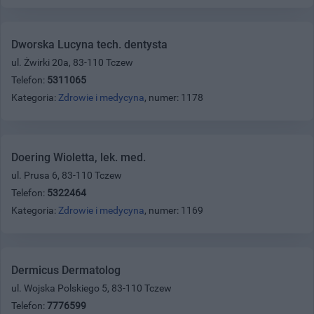
Dworska Lucyna tech. dentysta
ul. Żwirki 20a, 83-110 Tczew
Telefon:
5311065
Kategoria:
Zdrowie i medycyna
, numer: 1178
Doering Wioletta, lek. med.
ul. Prusa 6, 83-110 Tczew
Telefon:
5322464
Kategoria:
Zdrowie i medycyna
, numer: 1169
Dermicus Dermatolog
ul. Wojska Polskiego 5, 83-110 Tczew
Telefon:
7776599