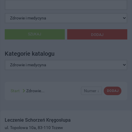
SZUKAJ
DODAJ
Kategorie katalogu
Start
Zdrowie...
Numer ↓
DODAJ
Leczenie Schorzeń Kręgosłupa
ul. Topolowa 10a, 83-110 Tczew