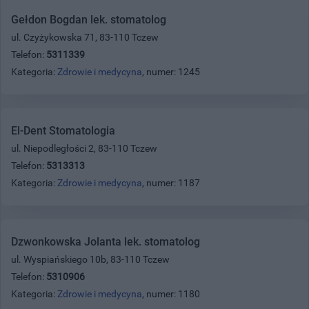
Gełdon Bogdan lek. stomatolog
ul. Czyżykowska 71, 83-110 Tczew
Telefon:
5311339
Kategoria:
Zdrowie i medycyna
, numer: 1245
El-Dent Stomatologia
ul. Niepodległości 2, 83-110 Tczew
Telefon:
5313313
Kategoria:
Zdrowie i medycyna
, numer: 1187
Dzwonkowska Jolanta lek. stomatolog
ul. Wyspiańskiego 10b, 83-110 Tczew
Telefon:
5310906
Kategoria:
Zdrowie i medycyna
, numer: 1180