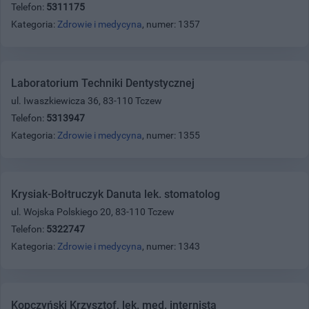
Telefon:
5311175
Kategoria:
Zdrowie i medycyna
, numer: 1357
Laboratorium Techniki Dentystycznej
ul. Iwaszkiewicza 36, 83-110 Tczew
Telefon:
5313947
Kategoria:
Zdrowie i medycyna
, numer: 1355
Krysiak-Bołtruczyk Danuta lek. stomatolog
ul. Wojska Polskiego 20, 83-110 Tczew
Telefon:
5322747
Kategoria:
Zdrowie i medycyna
, numer: 1343
Kopczyński Krzysztof, lek. med. internista