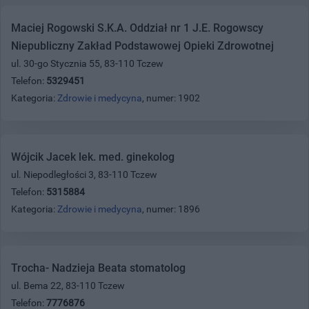
Maciej Rogowski S.K.A. Oddział nr 1 J.E. Rogowscy
Niepubliczny Zakład Podstawowej Opieki Zdrowotnej
ul. 30-go Stycznia 55, 83-110 Tczew
Telefon:
5329451
Kategoria:
Zdrowie i medycyna
, numer: 1902
Wójcik Jacek lek. med. ginekolog
ul. Niepodległości 3, 83-110 Tczew
Telefon:
5315884
Kategoria:
Zdrowie i medycyna
, numer: 1896
Trocha- Nadzieja Beata stomatolog
ul. Bema 22, 83-110 Tczew
Telefon:
7776876