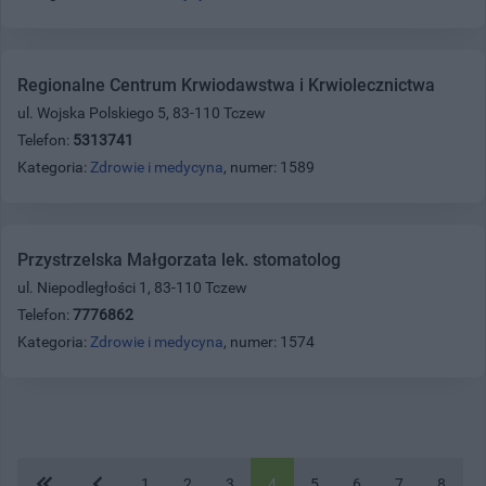
Regionalne Centrum Krwiodawstwa i Krwiolecznictwa
ul. Wojska Polskiego 5, 83-110 Tczew
Telefon:
5313741
Kategoria:
Zdrowie i medycyna
, numer: 1589
Przystrzelska Małgorzata lek. stomatolog
ul. Niepodległości 1, 83-110 Tczew
Telefon:
7776862
Kategoria:
Zdrowie i medycyna
, numer: 1574
1
2
3
4
5
6
7
8