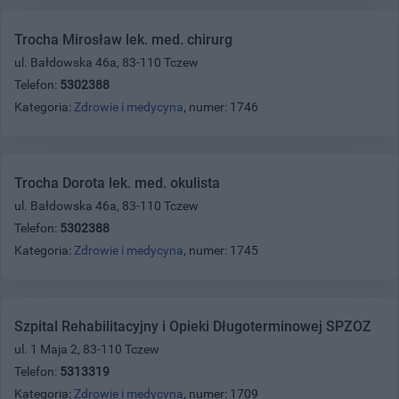
Trocha Mirosław lek. med. chirurg
ul. Bałdowska 46a, 83-110 Tczew
Telefon:
5302388
Kategoria:
Zdrowie i medycyna
, numer: 1746
Trocha Dorota lek. med. okulista
ul. Bałdowska 46a, 83-110 Tczew
Telefon:
5302388
Kategoria:
Zdrowie i medycyna
, numer: 1745
Szpital Rehabilitacyjny i Opieki Długoterminowej SPZOZ
ul. 1 Maja 2, 83-110 Tczew
Telefon:
5313319
Kategoria:
Zdrowie i medycyna
, numer: 1709