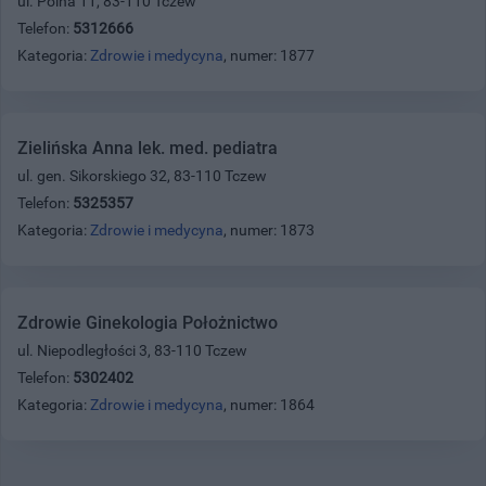
ul. Polna 11, 83-110 Tczew
Telefon:
5312666
Kategoria:
Zdrowie i medycyna
, numer: 1877
Zielińska Anna lek. med. pediatra
ul. gen. Sikorskiego 32, 83-110 Tczew
Telefon:
5325357
Kategoria:
Zdrowie i medycyna
, numer: 1873
Zdrowie Ginekologia Położnictwo
ul. Niepodległości 3, 83-110 Tczew
Telefon:
5302402
Kategoria:
Zdrowie i medycyna
, numer: 1864