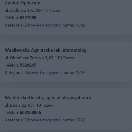
Zakład Optyczny
ul. Jodłowa 13c, 83-110 Tczew
Telefon:
5327088
Kategoria:
Zdrowie i medycyna
, numer: 1842
Wasilewska Agnieszka lek. stomatolog
ul. Obrońców Tczewa 3, 83-110 Tczew
Telefon:
5328265
Kategoria:
Zdrowie i medycyna
, numer: 1797
Wajdeczko Dorota, specjalista psychiatra
ul. Bema 22, 83-110 Tczew
Telefon:
603268866
Kategoria:
Zdrowie i medycyna
, numer: 1792