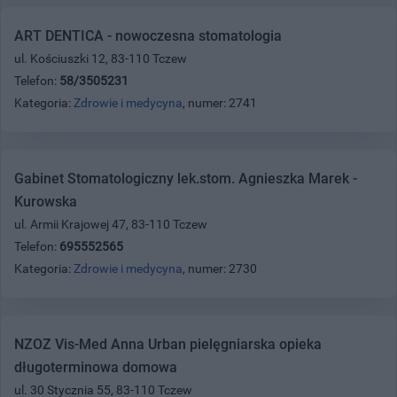
ART DENTICA - nowoczesna stomatologia
ul. Kościuszki 12, 83-110 Tczew
Telefon:
58/3505231
Kategoria:
Zdrowie i medycyna
, numer: 2741
Gabinet Stomatologiczny lek.stom. Agnieszka Marek -
Kurowska
ul. Armii Krajowej 47, 83-110 Tczew
Telefon:
695552565
Kategoria:
Zdrowie i medycyna
, numer: 2730
NZOZ Vis-Med Anna Urban pielęgniarska opieka
długoterminowa domowa
ul. 30 Stycznia 55, 83-110 Tczew