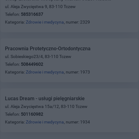
ul. Aleja Zwycięstwa 9, 83-110 Tczew
Telefon:
585316637
Kategoria:
Zdrowie i medycyna
, numer: 2329
Pracownia Protetyczno-Ortodontyczna
ul. Sobieskiego23/4, 83-110 Tczew
Telefon:
508449602
Kategoria:
Zdrowie i medycyna
, numer: 1973
Lucas Dream - usługi pielęgniarskie
ul. Aleja Zwycięstwa 15a/12, 83-110 Tczew
Telefon:
501160982
Kategoria:
Zdrowie i medycyna
, numer: 1934