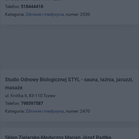
Telefon:
518444418
Kategoria:
Zdrowie i medycyna
, numer: 2530
Studio Odnowy Biologicznej STYL - sauna, łaźnia, jacuzzi,
masaże
ul. Krótka 6, 83-110 Tczew
Telefon:
798597587
Kategoria:
Zdrowie i medycyna
, numer: 2470
Sklep Zielarsko-Medyczny Marian Józef Radtke