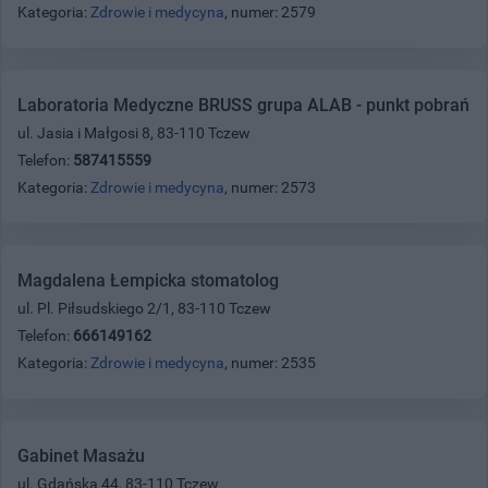
Kategoria:
Zdrowie i medycyna
, numer: 2579
Laboratoria Medyczne BRUSS grupa ALAB - punkt pobrań
ul. Jasia i Małgosi 8, 83-110 Tczew
Telefon:
587415559
Kategoria:
Zdrowie i medycyna
, numer: 2573
Magdalena Łempicka stomatolog
ul. Pl. Piłsudskiego 2/1, 83-110 Tczew
Telefon:
666149162
Kategoria:
Zdrowie i medycyna
, numer: 2535
Gabinet Masażu
ul. Gdańska 44, 83-110 Tczew