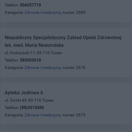
Telefon:
504257719
Kategoria:
Zdrowie i medycyna
, numer: 2689
Niepubliczny Specjalistyczny Zakład Opieki Zdrowotnej
lek. med. Maria Noworolska
ul. Kościuszki 11, 83-110 Tczew
Telefon:
585303018
Kategoria:
Zdrowie i medycyna
, numer: 2676
Apteka Jodłowa 6
ul. Żwirki 49, 83-110 Tczew
Telefon:
(58)5315456
Kategoria:
Zdrowie i medycyna
, numer: 2675