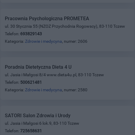
Pracownia Psychologiczna PROMETEA
ul. 30 Stycznia 55 (NZOZ Przychodnia Rogowscy), 83-110 Tczew
Telefon:
693829143
Kategoria:
Zdrowie i medycyna
, numer: 2606
Poradnia Dietetyczna Dieta 4 U
ul. Jasia i Małgosi 8/4 www.dieta4u.pl, 83-110 Tczew
Telefon:
500621481
Kategoria:
Zdrowie i medycyna
, numer: 2580
SATORI Salon Zdrowia i Urody
ul. Jasia i Małgosi 6 lok.9, 83-110 Tczew
Telefon:
725658631