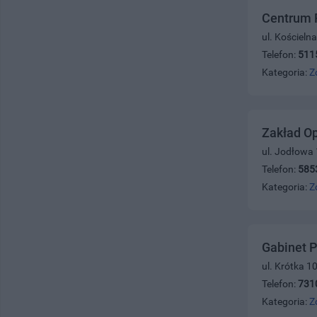
Centrum P
ul. Kościeln
Telefon:
511
Kategoria:
Z
Zakład Op
ul. Jodłowa
Telefon:
585
Kategoria:
Z
Gabinet P
ul. Krótka 10
Telefon:
731
Kategoria:
Z