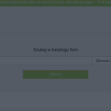
 Street View na ulicach Tczewa. Aktualizują mapy
Pod wpływem alko
Szukaj w katalogu firm
SZUKAJ