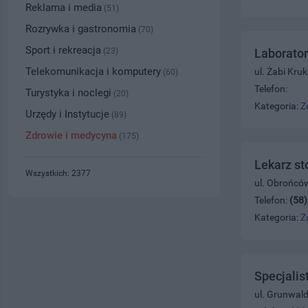
Reklama i media
(51)
Rozrywka i gastronomia
(70)
Sport i rekreacja
(23)
Laborator
Telekomunikacja i komputery
ul. Żabi Kru
(60)
Telefon:
Turystyka i noclegi
(20)
Kategoria:
Z
Urzędy i Instytucje
(89)
Zdrowie i medycyna
(175)
Lekarz st
Wszystkich: 2377
ul. Obrońcó
Telefon:
(58
Kategoria:
Z
Specjali
ul. Grunwal