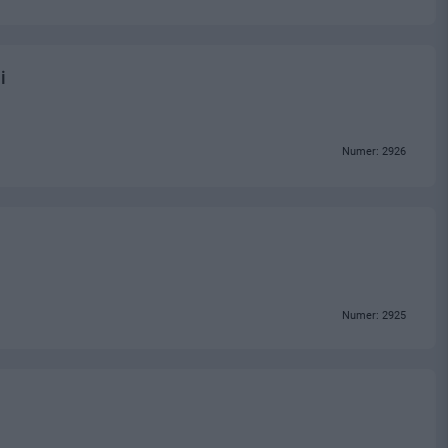
i
Numer: 2926
Numer: 2925