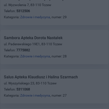
ul. Wyzwolenia 7, 83-110 Tczew
Telefon:
5312506
Kategoria:
Zdrowie i medycyna
, numer: 29
Sambora Apteka Dorota Nastałek
ul. Paderewskiego 19E1, 83-110 Tczew
Telefon:
7775882
Kategoria:
Zdrowie i medycyna
, numer: 28
Salus Apteka Klaudiusz i Halina Szarmach
ul. Wyszyńskiego 23, 83-110 Tczew
Telefon:
5311068
Kategoria:
Zdrowie i medycyna
, numer: 27