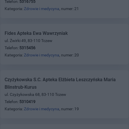
Telefon:
5316755
Kategoria:
Zdrowie i medycyna
, numer: 21
Fides Apteka Ewa Wawrzyniak
ul. Żwirki 49, 83-110 Tczew
Telefon:
5315456
Kategoria:
Zdrowie i medycyna
, numer: 20
Czyżykowska S.C. Apteka Elżbieta Leszczyńska Maria
Blinstrub-Kurus
ul. Czyżykowska 68, 83-110 Tczew
Telefon:
5310419
Kategoria:
Zdrowie i medycyna
, numer: 19