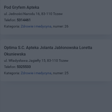
Pod Gryfem Apteka
ul. Jedności Narodu 16, 83-110 Tczew
Telefon:
5314461
Kategoria:
Zdrowie i medycyna
, numer: 26
Optima S.C. Apteka Jolanta Jabłonowska Loretta
Okuniewska
ul. Władysława Jagiełły 15, 83-110 Tczew
Telefon:
5325533
Kategoria:
Zdrowie i medycyna
, numer: 25