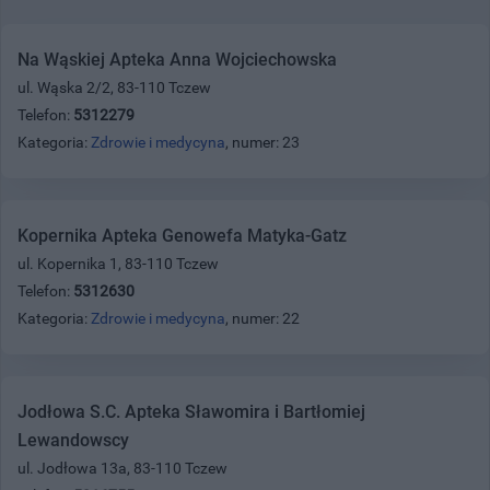
Na Wąskiej Apteka Anna Wojciechowska
ul. Wąska 2/2, 83-110 Tczew
Telefon:
5312279
Kategoria:
Zdrowie i medycyna
, numer: 23
Kopernika Apteka Genowefa Matyka-Gatz
ul. Kopernika 1, 83-110 Tczew
Telefon:
5312630
Kategoria:
Zdrowie i medycyna
, numer: 22
Jodłowa S.C. Apteka Sławomira i Bartłomiej
Lewandowscy
ul. Jodłowa 13a, 83-110 Tczew