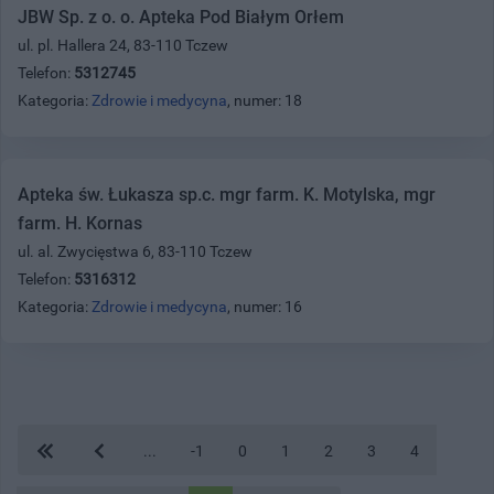
JBW Sp. z o. o. Apteka Pod Białym Orłem
ul. pl. Hallera 24, 83-110 Tczew
Telefon:
5312745
Kategoria:
Zdrowie i medycyna
, numer: 18
Apteka św. Łukasza sp.c. mgr farm. K. Motylska, mgr
farm. H. Kornas
ul. al. Zwycięstwa 6, 83-110 Tczew
Telefon:
5316312
Kategoria:
Zdrowie i medycyna
, numer: 16
...
-1
0
1
2
3
4