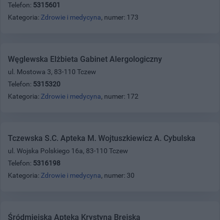
Telefon:
5315601
Kategoria:
Zdrowie i medycyna
, numer: 173
Węglewska Elżbieta Gabinet Alergologiczny
ul. Mostowa 3, 83-110 Tczew
Telefon:
5315320
Kategoria:
Zdrowie i medycyna
, numer: 172
Tczewska S.C. Apteka M. Wojtuszkiewicz A. Cybulska
ul. Wojska Polskiego 16a, 83-110 Tczew
Telefon:
5316198
Kategoria:
Zdrowie i medycyna
, numer: 30
Śródmiejska Apteka Krystyna Brejska