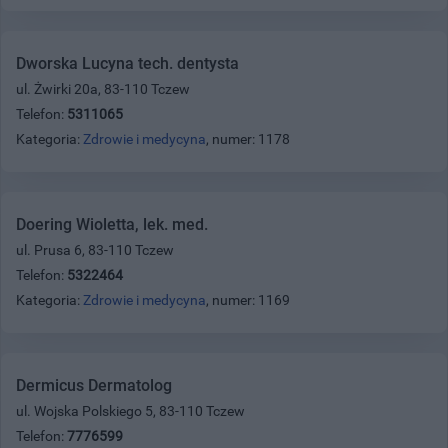
Dworska Lucyna tech. dentysta
ul. Żwirki 20a, 83-110 Tczew
Telefon:
5311065
Kategoria:
Zdrowie i medycyna
, numer: 1178
Doering Wioletta, lek. med.
ul. Prusa 6, 83-110 Tczew
Telefon:
5322464
Kategoria:
Zdrowie i medycyna
, numer: 1169
Dermicus Dermatolog
ul. Wojska Polskiego 5, 83-110 Tczew
Telefon:
7776599