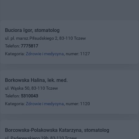
Buciora Igor, stomatolog
ul. pl. marsz.Piłsudskiego 2, 83-110 Tczew
Telefon:
7775817
Kategoria:
Zdrowie i medycyna
, numer: 1127
Borkowska Halina, lek. med.
ul. Wąska 50, 83-110 Tczew
Telefon:
5310043
Kategoria:
Zdrowie i medycyna
, numer: 1120
Borcowska-Polakowska Katarzyna, stomatolog
ul. Paderewskiego 19b, 83-110 Tczew