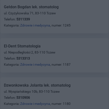
Gełdon Bogdan lek. stomatolog
ul. Czyżykowska 71, 83-110 Tczew
Telefon:
5311339
Kategoria:
Zdrowie i medycyna
, numer: 1245
El-Dent Stomatologia
ul. Niepodległości 2, 83-110 Tczew
Telefon:
5313313
Kategoria:
Zdrowie i medycyna
, numer: 1187
Dzwonkowska Jolanta lek. stomatolog
ul. Wyspiańskiego 10b, 83-110 Tczew
Telefon:
5310906
Kategoria:
Zdrowie i medycyna
, numer: 1180