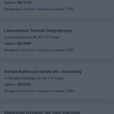
Telefon:
5311175
Kategoria:
Zdrowie i medycyna
, numer: 1357
Laboratorium Techniki Dentystycznej
ul. Iwaszkiewicza 36, 83-110 Tczew
Telefon:
5313947
Kategoria:
Zdrowie i medycyna
, numer: 1355
Krysiak-Bołtruczyk Danuta lek. stomatolog
ul. Wojska Polskiego 20, 83-110 Tczew
Telefon:
5322747
Kategoria:
Zdrowie i medycyna
, numer: 1343
Kopczyński Krzysztof, lek. med. internista