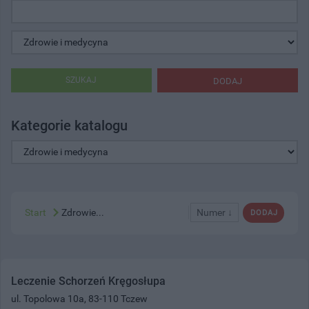
SZUKAJ
DODAJ
Kategorie katalogu
Start
Zdrowie...
Numer ↓
DODAJ
Leczenie Schorzeń Kręgosłupa
ul. Topolowa 10a, 83-110 Tczew