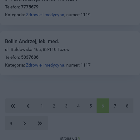
Telefon:
7775679
Kategoria:
Zdrowie i medycyna
, numer: 1119
Bollin Andrzej, lek. med.
ul. Bałdowska 46a, 83-110 Tczew
Telefon:
5337686
Kategoria:
Zdrowie i medycyna
, numer: 1117
1
2
3
4
5
6
7
8
9
strona 6 z
9