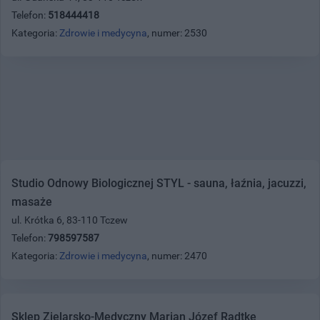
Telefon:
518444418
Kategoria:
Zdrowie i medycyna
, numer: 2530
Studio Odnowy Biologicznej STYL - sauna, łaźnia, jacuzzi,
masaże
ul. Krótka 6, 83-110 Tczew
Telefon:
798597587
Kategoria:
Zdrowie i medycyna
, numer: 2470
Sklep Zielarsko-Medyczny Marian Józef Radtke