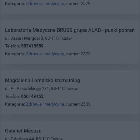
Kategoria:
Zdrowie i medycyna
, numer: 2579
Laboratoria Medyczne BRUSS grupa ALAB - punkt pobrań
ul. Jasia i Małgosi 8, 83-110 Tczew
Telefon:
587415559
Kategoria:
Zdrowie i medycyna
, numer: 2573
Magdalena Łempicka stomatolog
ul. Pl. Piłsudskiego 2/1, 83-110 Tczew
Telefon:
666149162
Kategoria:
Zdrowie i medycyna
, numer: 2535
Gabinet Masażu
ul. Gdańska 44, 83-110 Tczew