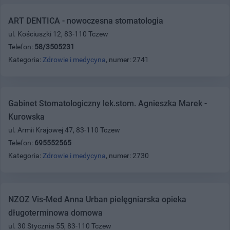
ART DENTICA - nowoczesna stomatologia
ul. Kościuszki 12, 83-110 Tczew
Telefon:
58/3505231
Kategoria:
Zdrowie i medycyna
, numer: 2741
Gabinet Stomatologiczny lek.stom. Agnieszka Marek -
Kurowska
ul. Armii Krajowej 47, 83-110 Tczew
Telefon:
695552565
Kategoria:
Zdrowie i medycyna
, numer: 2730
NZOZ Vis-Med Anna Urban pielęgniarska opieka
długoterminowa domowa
ul. 30 Stycznia 55, 83-110 Tczew