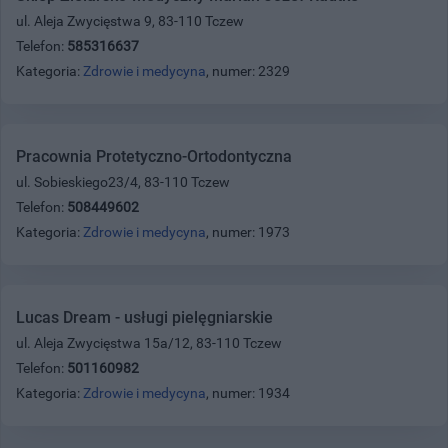
ul. Aleja Zwycięstwa 9, 83-110 Tczew
Telefon:
585316637
Kategoria:
Zdrowie i medycyna
, numer: 2329
Pracownia Protetyczno-Ortodontyczna
ul. Sobieskiego23/4, 83-110 Tczew
Telefon:
508449602
Kategoria:
Zdrowie i medycyna
, numer: 1973
Lucas Dream - usługi pielęgniarskie
ul. Aleja Zwycięstwa 15a/12, 83-110 Tczew
Telefon:
501160982
Kategoria:
Zdrowie i medycyna
, numer: 1934