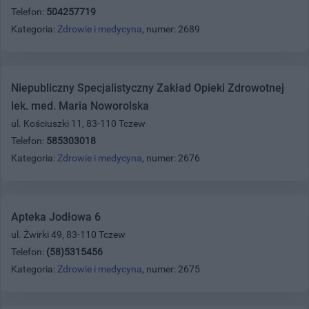
Telefon:
504257719
Kategoria:
Zdrowie i medycyna
, numer: 2689
Niepubliczny Specjalistyczny Zakład Opieki Zdrowotnej
lek. med. Maria Noworolska
ul. Kościuszki 11, 83-110 Tczew
Telefon:
585303018
Kategoria:
Zdrowie i medycyna
, numer: 2676
Apteka Jodłowa 6
ul. Żwirki 49, 83-110 Tczew
Telefon:
(58)5315456
Kategoria:
Zdrowie i medycyna
, numer: 2675