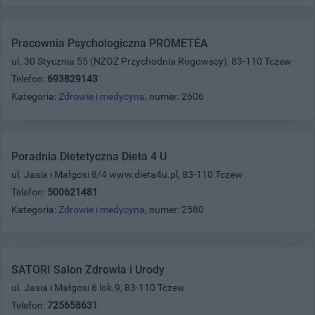
Pracownia Psychologiczna PROMETEA
ul. 30 Stycznia 55 (NZOZ Przychodnia Rogowscy), 83-110 Tczew
Telefon:
693829143
Kategoria:
Zdrowie i medycyna
, numer: 2606
Poradnia Dietetyczna Dieta 4 U
ul. Jasia i Małgosi 8/4 www.dieta4u.pl, 83-110 Tczew
Telefon:
500621481
Kategoria:
Zdrowie i medycyna
, numer: 2580
SATORI Salon Zdrowia i Urody
ul. Jasia i Małgosi 6 lok.9, 83-110 Tczew
Telefon:
725658631