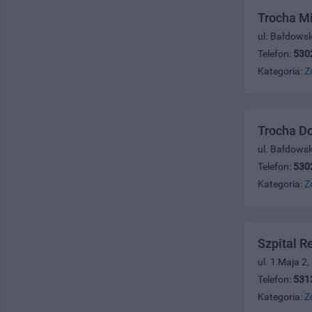
Trocha Mi
ul. Bałdows
Telefon:
530
Kategoria:
Z
Trocha Do
ul. Bałdows
Telefon:
530
Kategoria:
Z
Szpital R
ul. 1 Maja 2
Telefon:
531
Kategoria:
Z