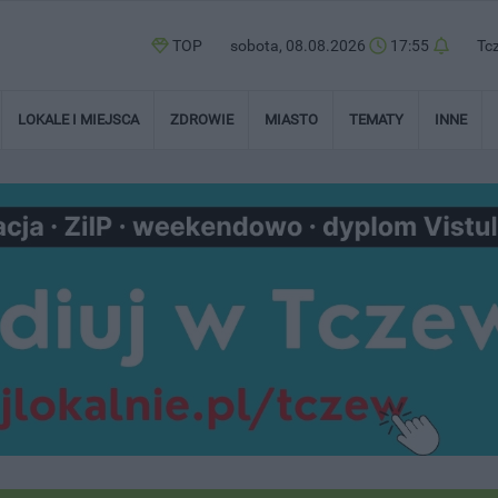
TOP
sobota, 08.08.2026
17:55
Tc
LOKALE I MIEJSCA
ZDROWIE
MIASTO
TEMATY
INNE