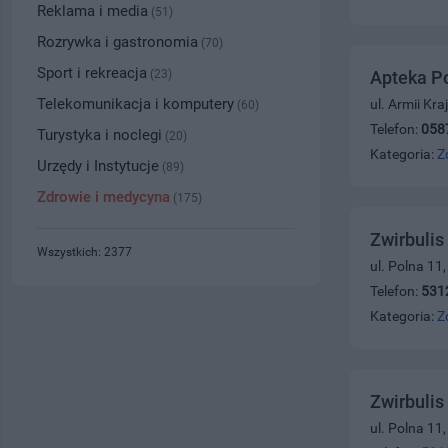
Reklama i media
(51)
Rozrywka i gastronomia
(70)
Sport i rekreacja
(23)
Apteka P
Telekomunikacja i komputery
ul. Armii Kr
(60)
Telefon:
058
Turystyka i noclegi
(20)
Kategoria:
Z
Urzędy i Instytucje
(89)
Zdrowie i medycyna
(175)
Zwirbulis
Wszystkich: 2377
ul. Polna 11
Telefon:
531
Kategoria:
Z
Zwirbulis
ul. Polna 11