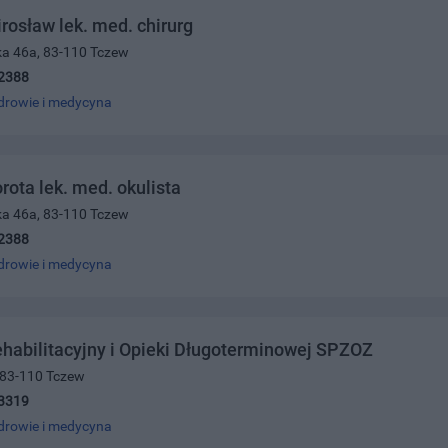
rosław lek. med. chirurg
ka 46a, 83-110 Tczew
2388
drowie i medycyna
rota lek. med. okulista
ka 46a, 83-110 Tczew
2388
drowie i medycyna
ehabilitacyjny i Opieki Długoterminowej SPZOZ
, 83-110 Tczew
3319
drowie i medycyna