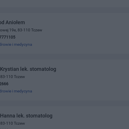
od Aniołem
ajowej 19e, 83-110 Tczew
7771105
drowie i medycyna
 Krystian lek. stomatolog
, 83-110 Tczew
2666
drowie i medycyna
 Hanna lek. stomatolog
, 83-110 Tczew