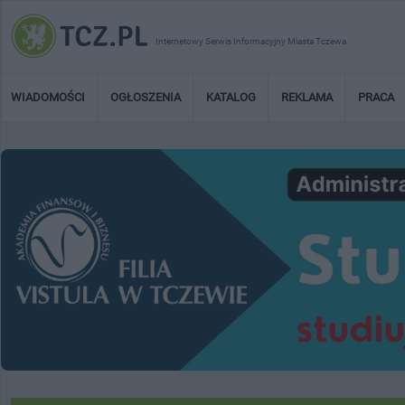
Internetowy Serwis Informacyjny Miasta Tczewa
WIADOMOŚCI
OGŁOSZENIA
KATALOG
REKLAMA
PRACA