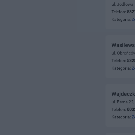
ul. Jodłowa
Telefon:
532
Kategoria:
Z
Wasilewsk
ul. Obrońcó
Telefon:
532
Kategoria:
Z
Wajdeczko
ul. Bema 22
Telefon:
603
Kategoria:
Z