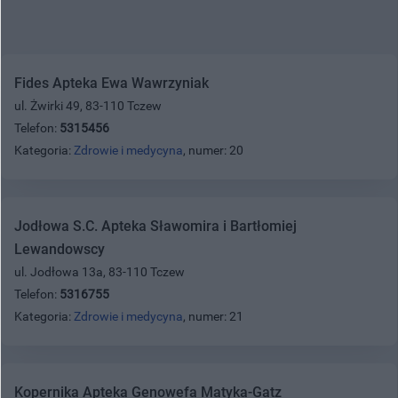
Fides Apteka Ewa Wawrzyniak
ul. Żwirki 49, 83-110 Tczew
Telefon:
5315456
Kategoria:
Zdrowie i medycyna
, numer: 20
Jodłowa S.C. Apteka Sławomira i Bartłomiej
Lewandowscy
ul. Jodłowa 13a, 83-110 Tczew
Telefon:
5316755
Kategoria:
Zdrowie i medycyna
, numer: 21
Kopernika Apteka Genowefa Matyka-Gatz