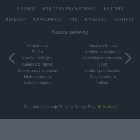
O FIRMIE
POLITYKA PRYWATNOŚCI
HOSTING
REKLAMA
WSPÓŁPRACA
RSS
FACEBOOK
KONTAKT
Nasze serwisy
Aktualności
Muzyka i kultura
Tcz24
Archiwum wydarzeń
Kronika Policyjna
Telewizja Internetowa
Kalendarz imprez
Sport
Salony urody i masażu
Żłobki i przedszkola
Historia miasta
Zdjęcia miasta
Władze miasta
Zabytki
Zainstaluj aplikację Tcz.pl w Google Play:
Android