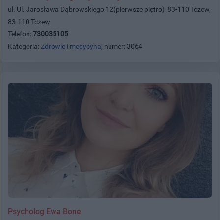
ul. Ul. Jarosława Dąbrowskiego 12(pierwsze piętro), 83-110 Tczew,
83-110 Tczew
Telefon:
730035105
Kategoria:
Zdrowie i medycyna
, numer: 3064
Psycholog Ewa Bone