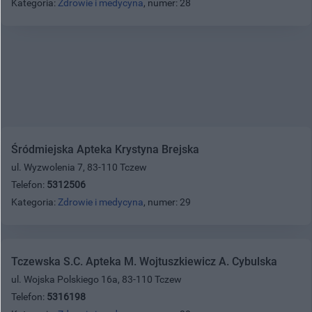
Kategoria:
Zdrowie i medycyna
, numer: 28
Śródmiejska Apteka Krystyna Brejska
ul. Wyzwolenia 7, 83-110 Tczew
Telefon:
5312506
Kategoria:
Zdrowie i medycyna
, numer: 29
Tczewska S.C. Apteka M. Wojtuszkiewicz A. Cybulska
ul. Wojska Polskiego 16a, 83-110 Tczew
Telefon:
5316198