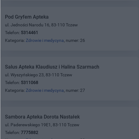
Pod Gryfem Apteka
ul. Jedności Narodu 16, 83-110 Tczew
Telefon:
5314461
Kategoria:
Zdrowie i medycyna
, numer: 26
Salus Apteka Klaudiusz i Halina Szarmach
ul. Wyszyńskiego 23, 83-110 Tczew
Telefon:
5311068
Kategoria:
Zdrowie i medycyna
, numer: 27
Sambora Apteka Dorota Nastałek
ul. Paderewskiego 19E1, 83-110 Tczew
Telefon:
7775882