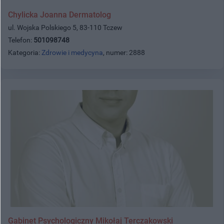
Chylicka Joanna Dermatolog
ul. Wojska Polskiego 5, 83-110 Tczew
Telefon:
501098748
Kategoria:
Zdrowie i medycyna
, numer: 2888
Gabinet Psychologiczny Mikołaj Terczakowski