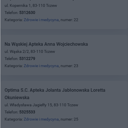
ul. Kopernika 1, 83-110 Tczew
Telefon:
5312630
Kategoria:
Zdrowie i medycyna
, numer: 22
Na Wąskiej Apteka Anna Wojciechowska
ul. Wąska 2/2, 83-110 Tczew
Telefon:
5312279
Kategoria:
Zdrowie i medycyna
, numer: 23
Optima S.C. Apteka Jolanta Jabłonowska Loretta
Okuniewska
ul. Władysława Jagiełły 15, 83-110 Tczew
Telefon:
5325533
Kategoria:
Zdrowie i medycyna
, numer: 25