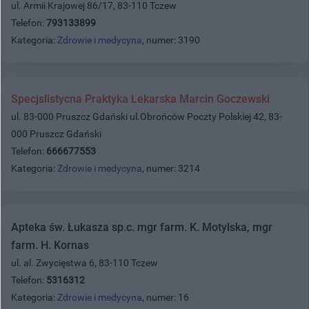
ul. Armii Krajowej 86/17, 83-110 Tczew
Telefon:
793133899
Kategoria:
Zdrowie i medycyna
, numer: 3190
Specjslistycna Praktyka Lekarska Marcin Goczewski
ul. 83-000 Pruszcz Gdański ul.Obrońców Poczty Polskiej 42, 83-
000 Pruszcz Gdański
Telefon:
666677553
Kategoria:
Zdrowie i medycyna
, numer: 3214
Apteka św. Łukasza sp.c. mgr farm. K. Motylska, mgr
farm. H. Kornas
ul. al. Zwycięstwa 6, 83-110 Tczew
Telefon:
5316312
Kategoria:
Zdrowie i medycyna
, numer: 16