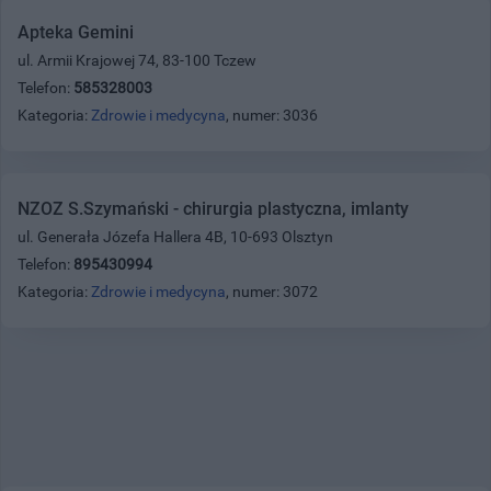
Apteka Gemini
ul. Armii Krajowej 74, 83-100 Tczew
Telefon:
585328003
Kategoria:
Zdrowie i medycyna
, numer: 3036
NZOZ S.Szymański - chirurgia plastyczna, imlanty
ul. Generała Józefa Hallera 4B, 10-693 Olsztyn
Telefon:
895430994
Kategoria:
Zdrowie i medycyna
, numer: 3072