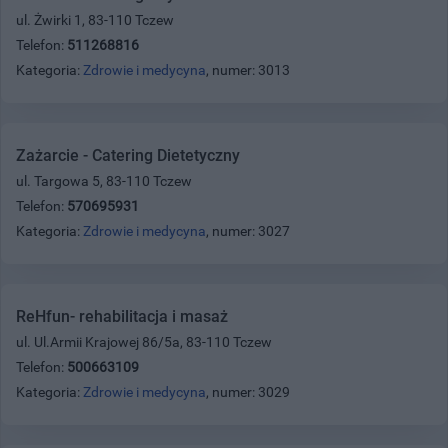
ul. Żwirki 1, 83-110 Tczew
Telefon:
511268816
Kategoria:
Zdrowie i medycyna
, numer: 3013
Zażarcie - Catering Dietetyczny
ul. Targowa 5, 83-110 Tczew
Telefon:
570695931
Kategoria:
Zdrowie i medycyna
, numer: 3027
ReHfun- rehabilitacja i masaż
ul. Ul.Armii Krajowej 86/5a, 83-110 Tczew
Telefon:
500663109
Kategoria:
Zdrowie i medycyna
, numer: 3029