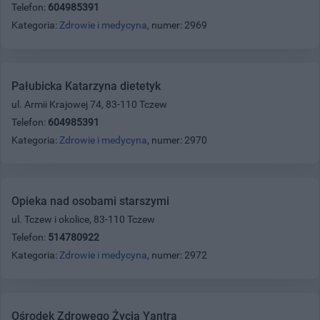
Telefon:
604985391
Kategoria:
Zdrowie i medycyna
, numer: 2969
Pałubicka Katarzyna dietetyk
ul. Armii Krajowej 74, 83-110 Tczew
Telefon:
604985391
Kategoria:
Zdrowie i medycyna
, numer: 2970
Opieka nad osobami starszymi
ul. Tczew i okolice, 83-110 Tczew
Telefon:
514780922
Kategoria:
Zdrowie i medycyna
, numer: 2972
Ośrodek Zdrowego Życia Yantra