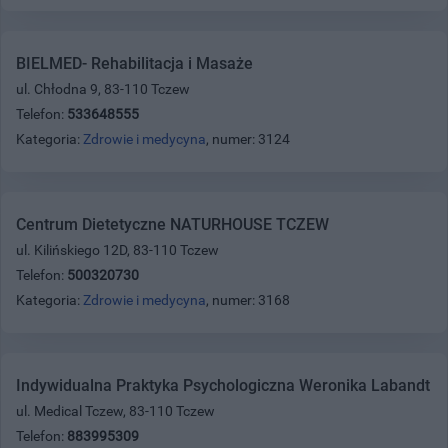
BIELMED- Rehabilitacja i Masaże
ul. Chłodna 9, 83-110 Tczew
Telefon:
533648555
Kategoria:
Zdrowie i medycyna
, numer: 3124
Centrum Dietetyczne NATURHOUSE TCZEW
ul. Kilińskiego 12D, 83-110 Tczew
Telefon:
500320730
Kategoria:
Zdrowie i medycyna
, numer: 3168
Indywidualna Praktyka Psychologiczna Weronika Labandt
ul. Medical Tczew, 83-110 Tczew
Telefon:
883995309