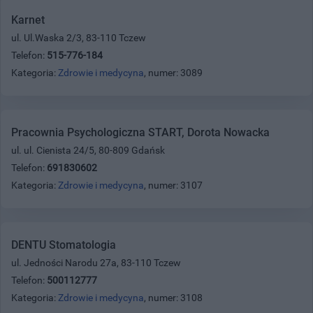
Karnet
ul. Ul.Waska 2/3, 83-110 Tczew
Telefon:
515-776-184
Kategoria:
Zdrowie i medycyna
, numer: 3089
Pracownia Psychologiczna START, Dorota Nowacka
ul. ul. Cienista 24/5, 80-809 Gdańsk
Telefon:
691830602
Kategoria:
Zdrowie i medycyna
, numer: 3107
DENTU Stomatologia
ul. Jedności Narodu 27a, 83-110 Tczew
Telefon:
500112777
Kategoria:
Zdrowie i medycyna
, numer: 3108